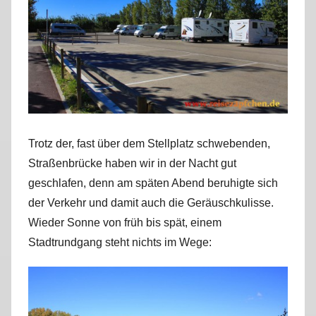
r
k
u
s
Trotz der, fast über dem Stellplatz schwebenden,
Straßenbrücke haben wir in der Nacht gut
geschlafen, denn am späten Abend beruhigte sich
der Verkehr und damit auch die Geräuschkulisse.
Wieder Sonne von früh bis spät, einem
Stadtrundgang steht nichts im Wege: