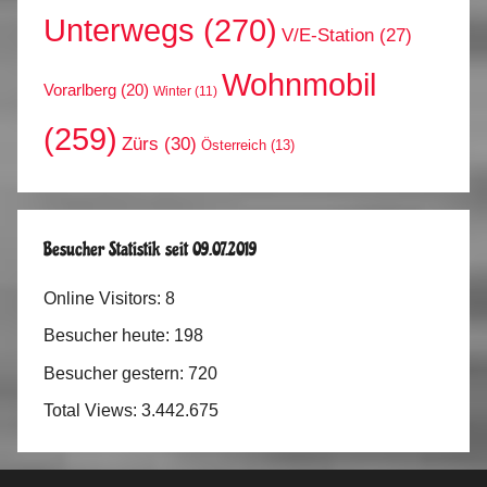
Unterwegs
(270)
V/E-Station
(27)
Wohnmobil
Vorarlberg
(20)
Winter
(11)
(259)
Zürs
(30)
Österreich
(13)
Besucher Statistik seit 09.07.2019
Online Visitors:
8
Besucher heute:
198
Besucher gestern:
720
Total Views:
3.442.675