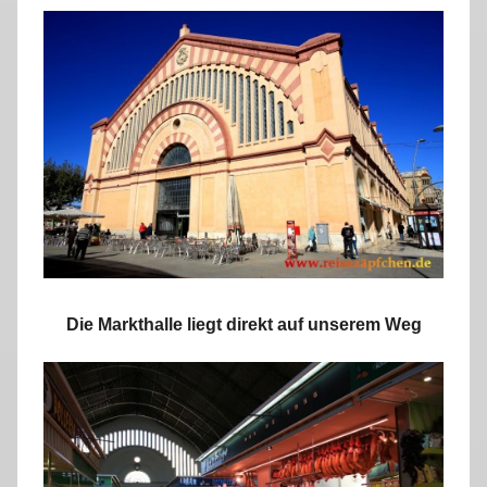
Die Markthalle liegt direkt auf unserem Weg