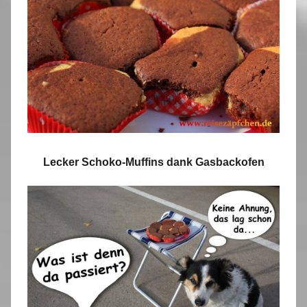
Lecker Schoko-Muffins dank Gasbackofen