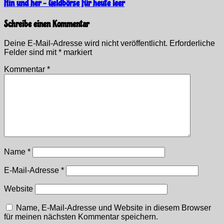
Hin und her – Geldbörse für heute leer
Schreibe einen Kommentar
Deine E-Mail-Adresse wird nicht veröffentlicht.
Erforderliche
Felder sind mit
*
markiert
Kommentar
*
Name
*
E-Mail-Adresse
*
Website
Name, E-Mail-Adresse und Website in diesem Browser
für meinen nächsten Kommentar speichern.