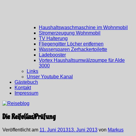
Haushaltswaschmaschine im Wohnmobil
Stromerzeugung Wohnmobil
TV Halterung
Fliegengitter Löcher entfernen
Wassersparen Zerhackertoilette
Ladebooster
Vortex Haushaltsumwälzpumpe für Alde
3000
Links
Unser Youtube Kanal
Gästebuch
Kontakt
Impressum
Die Reife(Gas)Prüfung
Veröffentlicht am
11. Juni 2013
13. Juni 2013
von
Markus