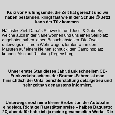
Kurz vor Prüfungsende, die Zeit hat gereicht und wir
haben bestanden, klingt fast wie in der Schule 😉
Jetzt
kann der Tüv kommen.
Nächstes Ziel: Dana´s Schwester und Josef & Gabriele,
welche auch in der Nähe wohnen und uns einen Stellplatz
angeboten haben, einen Besuch abstatten. Die Zwei,
unterwegs mit ihrem Wohnwagen, lernten wir in den
Masuren auf einem kleinen schnuckligen Campingplatz
kennen. Also auf Richtung Regensburg:
Unser erster Stau dieses Jahr, dank schnellem CB-
Funkverkehr seitens der Brummi-Fahrer, ist man
hinsichtlich der Unfallberichterstattung detailgetreu und
sehr zeitnah genaustens informiert.
Unterwegs noch eine kleine Brotzeit an der Autobahn
eingelegt. Richtige Raststättenpreise – halbes Baguette:
2€, aber dafür habe ich ja meine gesammelten Werke. Die