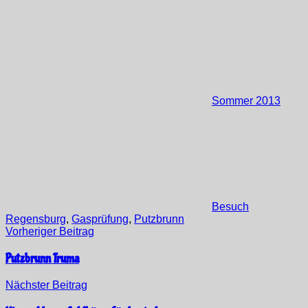
Sommer 2013
Besuch
Regensburg
,
Gasprüfung
,
Putzbrunn
Beitragsnavigation
Vorheriger Beitrag
Putzbrunn Truma
Nächster Beitrag