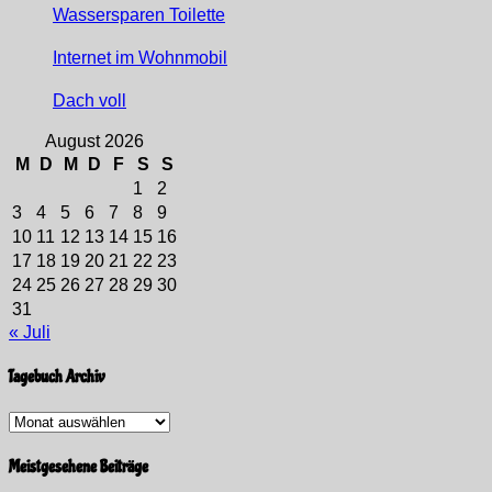
Wassersparen Toilette
Internet im Wohnmobil
Dach voll
August 2026
M
D
M
D
F
S
S
1
2
3
4
5
6
7
8
9
10
11
12
13
14
15
16
17
18
19
20
21
22
23
24
25
26
27
28
29
30
31
« Juli
Tagebuch Archiv
Tagebuch
Archiv
Meistgesehene Beiträge