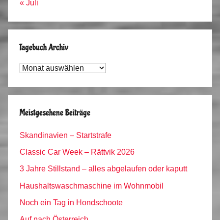
« Juli
Tagebuch Archiv
Tagebuch
Archiv
Meistgesehene Beiträge
Skandinavien – Startstrafe
Classic Car Week – Rättvik 2026
3 Jahre Stillstand – alles abgelaufen oder kaputt
Haushaltswaschmaschine im Wohnmobil
Noch ein Tag in Hondschoote
Auf nach Österreich