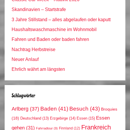
Skandinavien – Startstrafe
3 Jahre Stillstand – alles abgelaufen oder kaputt
Haushaltswaschmaschine im Wohnmobil
Fahren und Baden oder baden fahren
Nachtrag Herbstreise
Neuer Anlauf
Ehrlich währt am längsten
Schlagwörter
Arlberg
(37)
Baden
(41)
Besuch
(43)
Broquies
Essen
(18)
Erzgebirge
(14)
Essen
(15)
Deutschland
(13)
Frankreich
gehen
(31)
Finnland
(12)
Fahrradtour
(9)