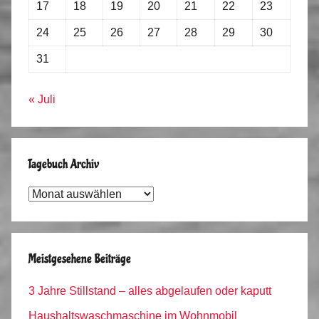
17
18
19
20
21
22
23
24
25
26
27
28
29
30
31
« Juli
Tagebuch Archiv
Tagebuch
Archiv
Meistgesehene Beiträge
3 Jahre Stillstand – alles abgelaufen oder kaputt
Haushaltswaschmaschine im Wohnmobil