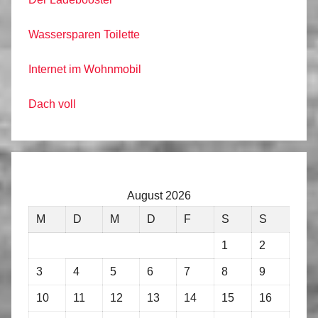
Wassersparen Toilette
Internet im Wohnmobil
Dach voll
August 2026
M
D
M
D
F
S
S
1
2
3
4
5
6
7
8
9
10
11
12
13
14
15
16