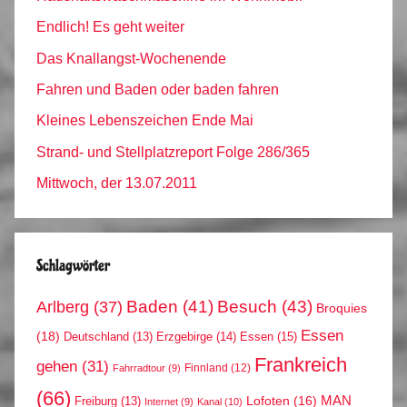
Endlich! Es geht weiter
Das Knallangst-Wochenende
Fahren und Baden oder baden fahren
Kleines Lebenszeichen Ende Mai
Strand- und Stellplatzreport Folge 286/365
Mittwoch, der 13.07.2011
Schlagwörter
Arlberg
(37)
Baden
(41)
Besuch
(43)
Broquies
Essen
(18)
Erzgebirge
(14)
Essen
(15)
Deutschland
(13)
Frankreich
gehen
(31)
Finnland
(12)
Fahrradtour
(9)
(66)
MAN
Lofoten
(16)
Freiburg
(13)
Internet
(9)
Kanal
(10)