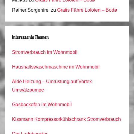
Rainer Sorgenfrei
zu
Gratis Fähre Lofoten – Bodø
Interessante Themen
Stromverbrauch im Wohnmobil
Haushaltswaschmaschine im Wohnmobil
Alde Heizung – Umrüstung auf Vortex
Umwälzpumpe
Gasbackofen im Wohnmobil
Kissmann Kompressorkühlschrank Stromverbrauch
Der Ladebooster