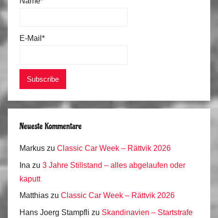
Name*
E-Mail*
Neueste Kommentare
Markus
zu
Classic Car Week – Rättvik 2026
Ina
zu
3 Jahre Stillstand – alles abgelaufen oder
kaputt
Matthias
zu
Classic Car Week – Rättvik 2026
Hans Joerg Stampfli
zu
Skandinavien – Startstrafe