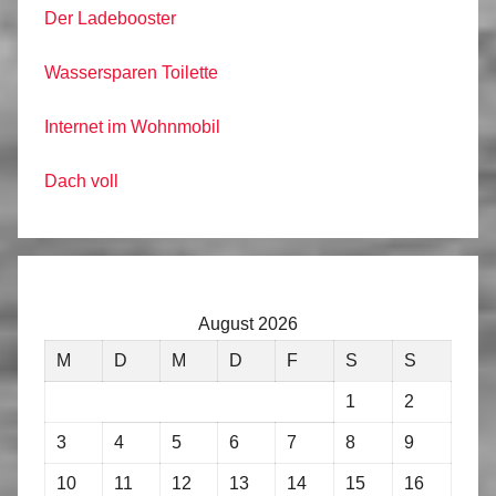
Der Ladebooster
Wassersparen Toilette
Internet im Wohnmobil
Dach voll
August 2026
M
D
M
D
F
S
S
1
2
3
4
5
6
7
8
9
10
11
12
13
14
15
16