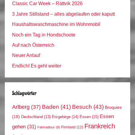
Classic Car Week – Rättvik 2026
3 Jahre Stillstand – alles abgelaufen oder kaputt
Haushaltswaschmaschine im Wohnmobil
Noch ein Tag in Hondschoote
Auf nach Österreich
Neuer Anlauf
Endlich! Es geht weiter
Schlagwörter
Arlberg
(37)
Baden
(41)
Besuch
(43)
Broquies
Essen
(18)
Erzgebirge
(14)
Essen
(15)
Deutschland
(13)
Frankreich
gehen
(31)
Finnland
(12)
Fahrradtour
(9)