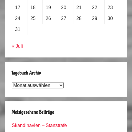
17
18
19
20
21
22
23
24
25
26
27
28
29
30
31
« Juli
Tagebuch Archiv
Tagebuch
Archiv
Meistgesehene Beiträge
Skandinavien – Startstrafe