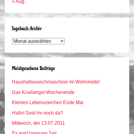
« Aug.
Tagebuch Archiv
Tagebuch
Archiv
Meistgesehene Beiträge
Haushaltswaschmaschine im Wohnmobil
Das Knallangst-Wochenende
Kleines Lebenszeichen Ende Mai
Hallo! Seid ihr noch da?
Mittwoch, der 13.07.2011
Es wird langsam Zeit…