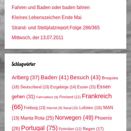
Fahren und Baden oder baden fahren
Kleines Lebenszeichen Ende Mai
Strand- und Stellplatzreport Folge 286/365
Mittwoch, der 13.07.2011
Schlagwörter
Arlberg
(37)
Baden
(41)
Besuch
(43)
Broquies
Essen
(18)
Erzgebirge
(14)
Essen
(15)
Deutschland
(13)
Frankreich
gehen
(31)
Finnland
(12)
Fahrradtour
(9)
(66)
MAN
Lofoten
(16)
Freiburg
(13)
Internet
(9)
Kanal
(10)
Norwegen
(49)
Phoenix
Manta Rota
(25)
(19)
Portugal
(75)
(26)
Regen
(17)
Pyrenäen
(12)