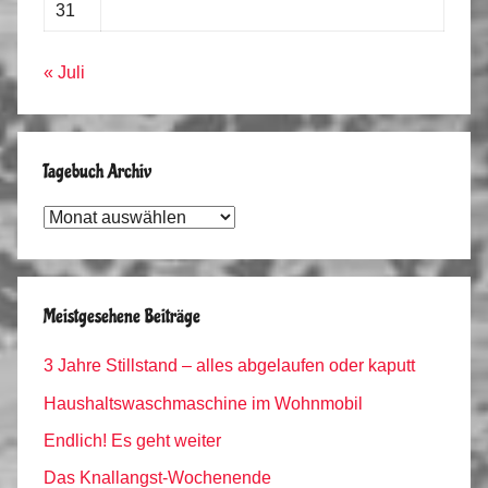
31
« Juli
Tagebuch Archiv
Tagebuch
Archiv
Meistgesehene Beiträge
3 Jahre Stillstand – alles abgelaufen oder kaputt
Haushaltswaschmaschine im Wohnmobil
Endlich! Es geht weiter
Das Knallangst-Wochenende