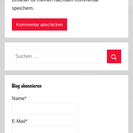
speichern.
Suchen
nach:
Suchen
Blog abonnieren
Name*
E-Mail*