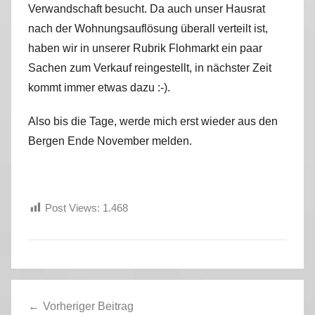
Verwandschaft besucht. Da auch unser Hausrat
r
nach der Wohnungsauflösung überall verteilt ist,
k
u
haben wir in unserer Rubrik Flohmarkt ein paar
s
Sachen zum Verkauf reingestellt, in nächster Zeit
kommt immer etwas dazu :-).
Also bis die Tage, werde mich erst wieder aus den
Bergen Ende November melden.
Post Views:
1.468
A
Beitragsnavigation
l
Vorheriger Beitrag