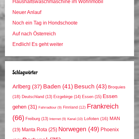
Haushaltswaschmaschine im Wohnmobil
Neuer Anlauf
Noch ein Tag in Hondschoote
Auf nach Österreich
Endlich! Es geht weiter
Schlagwörter
Arlberg
(37)
Baden
(41)
Besuch
(43)
Broquies
Essen
(18)
Erzgebirge
(14)
Essen
(15)
Deutschland
(13)
Frankreich
gehen
(31)
Finnland
(12)
Fahrradtour
(9)
(66)
MAN
Lofoten
(16)
Freiburg
(13)
Internet
(9)
Kanal
(10)
Norwegen
(49)
Phoenix
Manta Rota
(25)
(19)