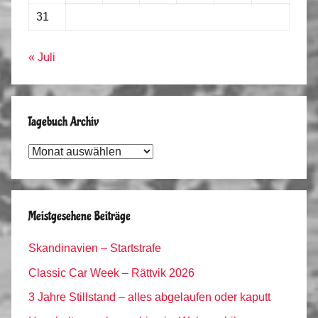
31
« Juli
Tagebuch Archiv
Tagebuch
Archiv
Meistgesehene Beiträge
Skandinavien – Startstrafe
Classic Car Week – Rättvik 2026
3 Jahre Stillstand – alles abgelaufen oder kaputt