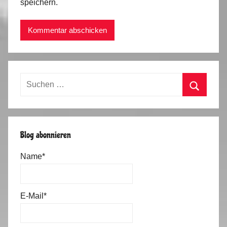
speichern.
Suchen
nach:
Suchen
Blog abonnieren
Name*
E-Mail*