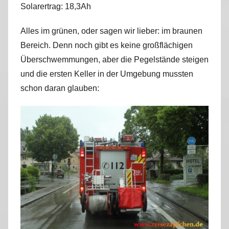
Solarertrag: 18,3Ah
r
k
Alles im grünen, oder sagen wir lieber: im braunen
u
Bereich. Denn noch gibt es keine großflächigen
s
Überschwemmungen, aber die Pegelstände steigen
und die ersten Keller in der Umgebung mussten
schon daran glauben: