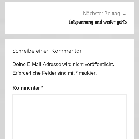
0
1
Nächster Beitrag
3
Entspannung und weiter gehts
Schreibe einen Kommentar
Deine E-Mail-Adresse wird nicht veröffentlicht.
Erforderliche Felder sind mit
*
markiert
Kommentar
*