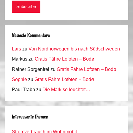
Neueste Kommentare
Lars
zu
Von Nordnorwegen bis nach Südschweden
Markus
zu
Gratis Fähre Lofoten – Bodø
Rainer Sorgenfrei
zu
Gratis Fähre Lofoten – Bodø
Sophie
zu
Gratis Fähre Lofoten – Bodø
Paul Trabb
zu
Die Markise leuchtet…
Interessante Themen
Stromverbrauch im Wohnmobil