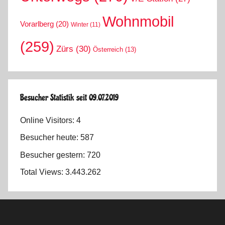
Wohnmobil
Vorarlberg
(20)
Winter
(11)
(259)
Zürs
(30)
Österreich
(13)
Besucher Statistik seit 09.07.2019
Online Visitors:
4
Besucher heute:
587
Besucher gestern:
720
Total Views:
3.443.262