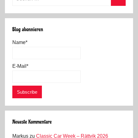
nach:
Suchen
Blog abonnieren
Name*
E-Mail*
Neueste Kommentare
Markus
zu
Classic Car Week – Rättvik 2026