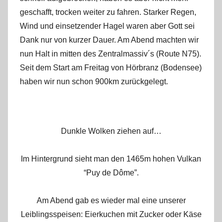
s
geschafft, trocken weiter zu fahren. Starker Regen,
Wind und einsetzender Hagel waren aber Gott sei
Dank nur von kurzer Dauer. Am Abend machten wir
nun Halt in mitten des Zentralmassiv´s (Route N75).
Seit dem Start am Freitag von Hörbranz (Bodensee)
haben wir nun schon 900km zurückgelegt.
Dunkle Wolken ziehen auf…
Im Hintergrund sieht man den 1465m hohen Vulkan
“Puy de Dôme”.
Am Abend gab es wieder mal eine unserer
Leiblingsspeisen: Eierkuchen mit Zucker oder Käse