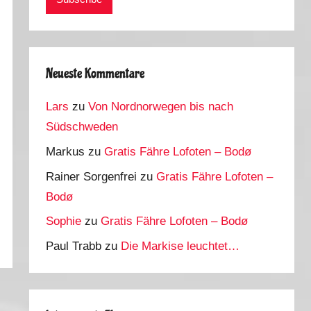
Neueste Kommentare
Lars
zu
Von Nordnorwegen bis nach
Südschweden
Markus
zu
Gratis Fähre Lofoten – Bodø
Rainer Sorgenfrei
zu
Gratis Fähre Lofoten –
Bodø
Sophie
zu
Gratis Fähre Lofoten – Bodø
Paul Trabb
zu
Die Markise leuchtet…