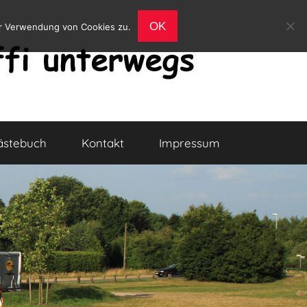
OK
er Verwendung von Cookies zu.
ästebuch
Kontakt
Impressum