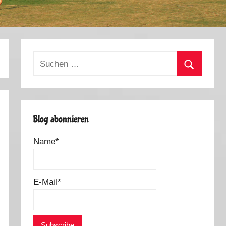
Suchen
nach:
Suchen
Blog abonnieren
Name*
E-Mail*