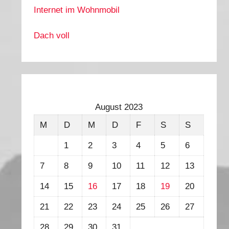
Internet im Wohnmobil
Dach voll
August 2023
M
D
M
D
F
S
S
1
2
3
4
5
6
7
8
9
10
11
12
13
14
15
16
17
18
19
20
21
22
23
24
25
26
27
28
29
30
31