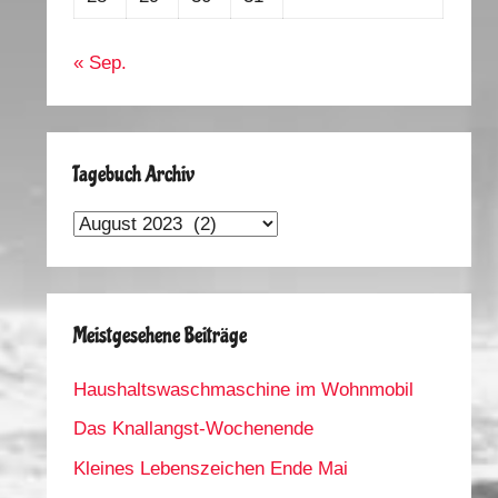
« Sep.
Tagebuch Archiv
Tagebuch
Archiv
Meistgesehene Beiträge
Haushaltswaschmaschine im Wohnmobil
Das Knallangst-Wochenende
Kleines Lebenszeichen Ende Mai