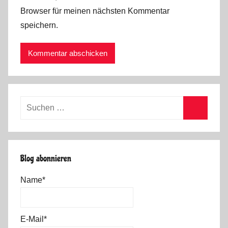
Browser für meinen nächsten Kommentar
speichern.
Suchen
nach:
Suchen
Blog abonnieren
Name*
E-Mail*