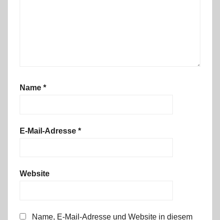
1
1
Name
*
E-Mail-Adresse
*
Website
Name, E-Mail-Adresse und Website in diesem