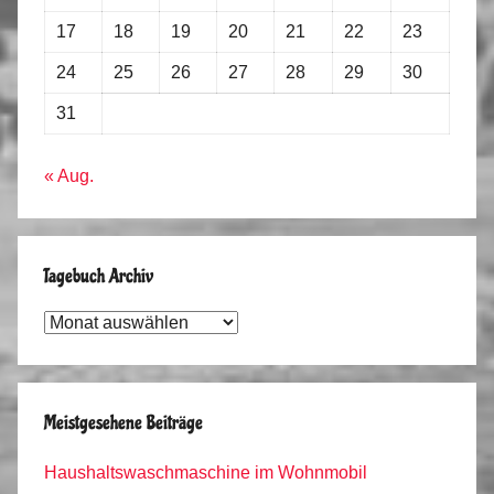
17
18
19
20
21
22
23
24
25
26
27
28
29
30
31
« Aug.
Tagebuch Archiv
Tagebuch
Archiv
Meistgesehene Beiträge
Haushaltswaschmaschine im Wohnmobil