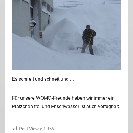
r
k
u
s
Es schneit und schneit und ….
Für unsere WOMO-Freunde haben wir immer ein
Plätzchen frei und Frischwasser ist auch verfügbar:
Post Views:
1.465