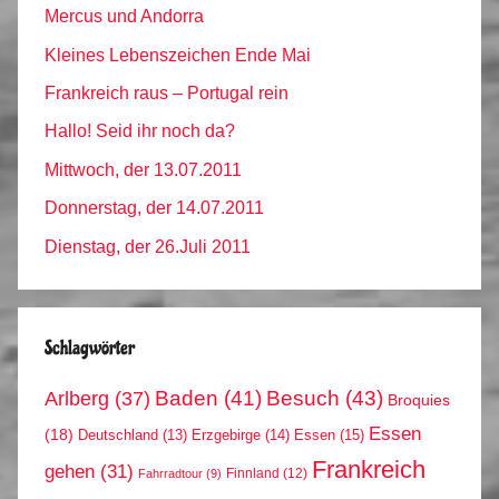
Mercus und Andorra
Kleines Lebenszeichen Ende Mai
Frankreich raus – Portugal rein
Hallo! Seid ihr noch da?
Mittwoch, der 13.07.2011
Donnerstag, der 14.07.2011
Dienstag, der 26.Juli 2011
Schlagwörter
Arlberg
(37)
Baden
(41)
Besuch
(43)
Broquies
Essen
(18)
Erzgebirge
(14)
Essen
(15)
Deutschland
(13)
Frankreich
gehen
(31)
Finnland
(12)
Fahrradtour
(9)