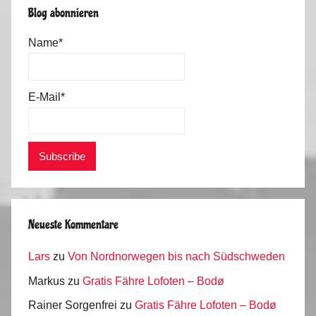
Blog abonnieren
Name*
E-Mail*
Neueste Kommentare
Lars
zu
Von Nordnorwegen bis nach Südschweden
Markus
zu
Gratis Fähre Lofoten – Bodø
Rainer Sorgenfrei
zu
Gratis Fähre Lofoten – Bodø