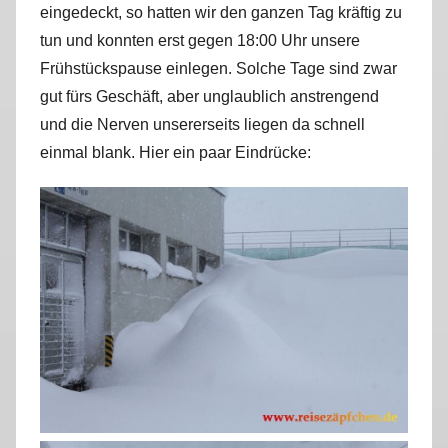
eingedeckt, so hatten wir den ganzen Tag kräftig zu
r
tun und konnten erst gegen 18:00 Uhr unsere
k
u
Frühstückspause einlegen. Solche Tage sind zwar
s
gut fürs Geschäft, aber unglaublich anstrengend
und die Nerven unsererseits liegen da schnell
einmal blank. Hier ein paar Eindrücke: