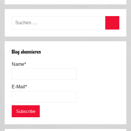
Suchen
nach:
Suchen
Blog abonnieren
Name*
E-Mail*