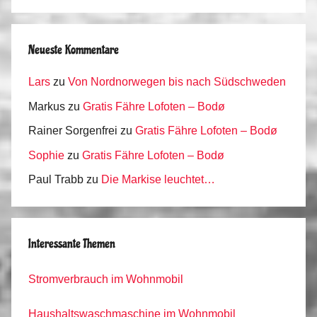
Neueste Kommentare
Lars
zu
Von Nordnorwegen bis nach Südschweden
Markus
zu
Gratis Fähre Lofoten – Bodø
Rainer Sorgenfrei
zu
Gratis Fähre Lofoten – Bodø
Sophie
zu
Gratis Fähre Lofoten – Bodø
Paul Trabb
zu
Die Markise leuchtet…
Interessante Themen
Stromverbrauch im Wohnmobil
Haushaltswaschmaschine im Wohnmobil