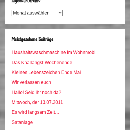
Tagebuch Archiv
Tagebuch
Archiv
Meistgesehene Beiträge
Haushaltswaschmaschine im Wohnmobil
Das Knallangst-Wochenende
Kleines Lebenszeichen Ende Mai
Wir verlassen euch
Hallo! Seid ihr noch da?
Mittwoch, der 13.07.2011
Es wird langsam Zeit…
Satanlage