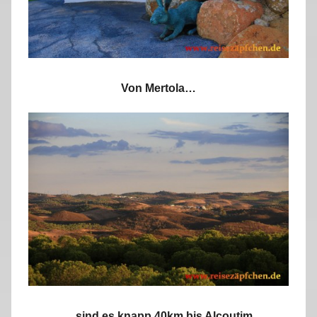
Von Mertola…
…sind es knapp 40km bis Alcoutim