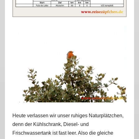
r
k
u
s
Heute verlassen wir unser ruhiges Naturplätzchen,
denn der Kühlschrank, Diesel- und
Frischwassertank ist fast leer. Also die gleiche