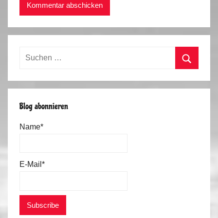
Suchen
nach:
Suchen
Blog abonnieren
Name*
E-Mail*