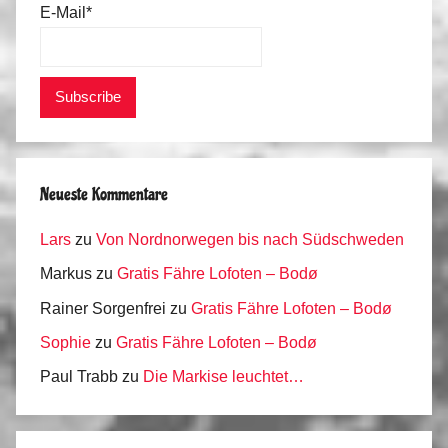
E-Mail*
Neueste Kommentare
Lars
zu
Von Nordnorwegen bis nach Südschweden
Markus
zu
Gratis Fähre Lofoten – Bodø
Rainer Sorgenfrei
zu
Gratis Fähre Lofoten – Bodø
Sophie
zu
Gratis Fähre Lofoten – Bodø
Paul Trabb
zu
Die Markise leuchtet…