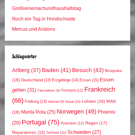
Großreinemachundhaushaltstag
Noch ein Tag in Hondschoote
Mercus und Andorra
Schlagwörter
Arlberg
(37)
Baden
(41)
Besuch
(43)
Broquies
Essen
(18)
Erzgebirge
(14)
Essen
(15)
Deutschland
(13)
Frankreich
gehen
(31)
Finnland
(12)
Fahrradtour
(9)
(66)
MAN
Lofoten
(16)
Freiburg
(13)
Internet
(9)
Kanal
(10)
Norwegen
(49)
Phoenix
Manta Rota
(25)
(18)
Portugal
(75)
(26)
Regen
(17)
Pyrenäen
(12)
Schweden
(27)
Reparaturen
(16)
Schnee
(11)