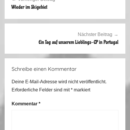
b
Wieder im Skigebiet
s
t
2
0
Nächster Beitrag
1
Ein Tag auf unserem Lieblings-CP in Portugal
4
Schreibe einen Kommentar
Deine E-Mail-Adresse wird nicht veröffentlicht.
Erforderliche Felder sind mit
*
markiert
Kommentar
*