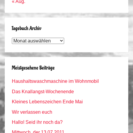
« Aug.
Tagebuch Archiv
Tagebuch
Archiv
Meistgesehene Beiträge
Haushaltswaschmaschine im Wohnmobil
Das Knallangst-Wochenende
Kleines Lebenszeichen Ende Mai
Wir verlassen euch
Hallo! Seid ihr noch da?
Mittwoch, der 13.07.2011