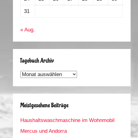
31
« Aug.
Tagebuch Archiv
Tagebuch
Archiv
Meistgesehene Beiträge
Haushaltswaschmaschine im Wohnmobil
Mercus und Andorra