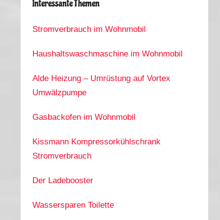
Interessante Themen
Stromverbrauch im Wohnmobil
Haushaltswaschmaschine im Wohnmobil
Alde Heizung – Umrüstung auf Vortex
Umwälzpumpe
Gasbackofen im Wohnmobil
Kissmann Kompressorkühlschrank
Stromverbrauch
Der Ladebooster
Wassersparen Toilette