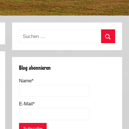
Suchen
nach:
Suchen
Blog abonnieren
Name*
E-Mail*