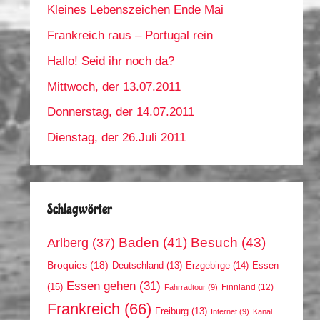
Kleines Lebenszeichen Ende Mai
Frankreich raus – Portugal rein
Hallo! Seid ihr noch da?
Mittwoch, der 13.07.2011
Donnerstag, der 14.07.2011
Dienstag, der 26.Juli 2011
Schlagwörter
Arlberg
(37)
Baden
(41)
Besuch
(43)
Broquies
(18)
Erzgebirge
(14)
Essen
Deutschland
(13)
Essen gehen
(31)
(15)
Finnland
(12)
Fahrradtour
(9)
Frankreich
(66)
Freiburg
(13)
Internet
(9)
Kanal