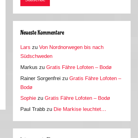
Neueste Kommentare
Lars
zu
Von Nordnorwegen bis nach
Südschweden
Markus
zu
Gratis Fähre Lofoten – Bodø
Rainer Sorgenfrei
zu
Gratis Fähre Lofoten –
Bodø
Sophie
zu
Gratis Fähre Lofoten – Bodø
Paul Trabb
zu
Die Markise leuchtet…