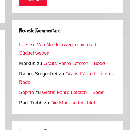
Neueste Kommentare
Lars
zu
Von Nordnorwegen bis nach
Südschweden
Markus
zu
Gratis Fähre Lofoten – Bodø
Rainer Sorgenfrei
zu
Gratis Fähre Lofoten –
Bodø
Sophie
zu
Gratis Fähre Lofoten – Bodø
Paul Trabb
zu
Die Markise leuchtet…