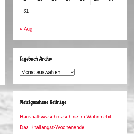
31
« Aug.
Tagebuch Archiv
Tagebuch
Archiv
Meistgesehene Beiträge
Haushaltswaschmaschine im Wohnmobil
Das Knallangst-Wochenende