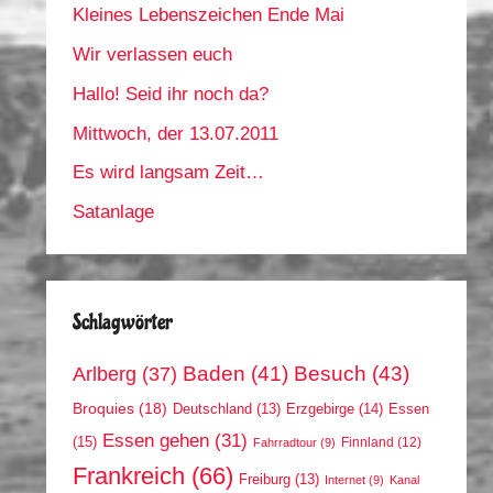
Kleines Lebenszeichen Ende Mai
Wir verlassen euch
Hallo! Seid ihr noch da?
Mittwoch, der 13.07.2011
Es wird langsam Zeit…
Satanlage
Schlagwörter
Arlberg
(37)
Baden
(41)
Besuch
(43)
Broquies
(18)
Erzgebirge
(14)
Essen
Deutschland
(13)
Essen gehen
(31)
(15)
Finnland
(12)
Fahrradtour
(9)
Frankreich
(66)
Freiburg
(13)
Internet
(9)
Kanal