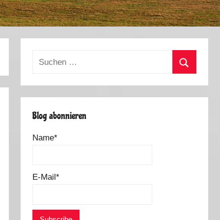
Suchen
nach:
Suchen
Blog abonnieren
Name*
E-Mail*