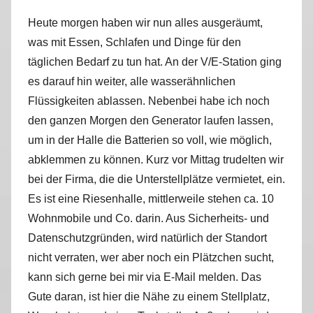
r
Heute morgen haben wir nun alles ausgeräumt,
k
was mit Essen, Schlafen und Dinge für den
u
täglichen Bedarf zu tun hat. An der V/E-Station ging
s
es darauf hin weiter, alle wasserähnlichen
Flüssigkeiten ablassen. Nebenbei habe ich noch
den ganzen Morgen den Generator laufen lassen,
um in der Halle die Batterien so voll, wie möglich,
abklemmen zu können. Kurz vor Mittag trudelten wir
bei der Firma, die die Unterstellplätze vermietet, ein.
Es ist eine Riesenhalle, mittlerweile stehen ca. 10
Wohnmobile und Co. darin. Aus Sicherheits- und
Datenschutzgründen, wird natürlich der Standort
nicht verraten, wer aber noch ein Plätzchen sucht,
kann sich gerne bei mir via E-Mail melden. Das
Gute daran, ist hier die Nähe zu einem Stellplatz,