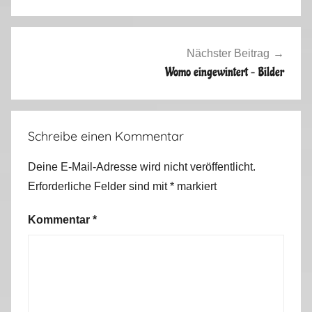
2
0
1
Nächster Beitrag
2
Womo eingewintert – Bilder
Schreibe einen Kommentar
Deine E-Mail-Adresse wird nicht veröffentlicht.
Erforderliche Felder sind mit
*
markiert
Kommentar
*