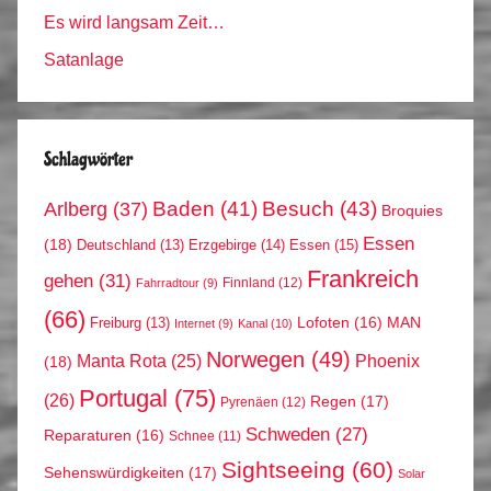
Es wird langsam Zeit…
Satanlage
Schlagwörter
Arlberg
(37)
Baden
(41)
Besuch
(43)
Broquies
Essen
(18)
Erzgebirge
(14)
Essen
(15)
Deutschland
(13)
Frankreich
gehen
(31)
Finnland
(12)
Fahrradtour
(9)
(66)
MAN
Lofoten
(16)
Freiburg
(13)
Internet
(9)
Kanal
(10)
Norwegen
(49)
Phoenix
Manta Rota
(25)
(18)
Portugal
(75)
(26)
Regen
(17)
Pyrenäen
(12)
Schweden
(27)
Reparaturen
(16)
Schnee
(11)
Sightseeing
(60)
Sehenswürdigkeiten
(17)
Solar