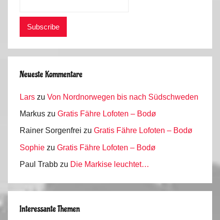
Neueste Kommentare
Lars
zu
Von Nordnorwegen bis nach Südschweden
Markus
zu
Gratis Fähre Lofoten – Bodø
Rainer Sorgenfrei
zu
Gratis Fähre Lofoten – Bodø
Sophie
zu
Gratis Fähre Lofoten – Bodø
Paul Trabb
zu
Die Markise leuchtet…
Interessante Themen