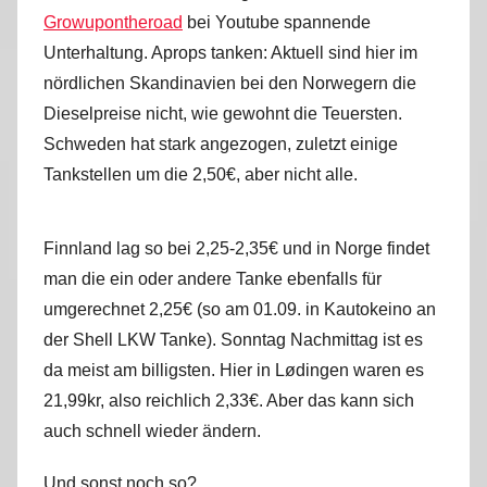
Growupontheroad
bei Youtube spannende
Unterhaltung. Aprops tanken: Aktuell sind hier im
nördlichen Skandinavien bei den Norwegern die
Dieselpreise nicht, wie gewohnt die Teuersten.
Schweden hat stark angezogen, zuletzt einige
Tankstellen um die 2,50€, aber nicht alle.
Finnland lag so bei 2,25-2,35€ und in Norge findet
man die ein oder andere Tanke ebenfalls für
umgerechnet 2,25€ (so am 01.09. in Kautokeino an
der Shell LKW Tanke). Sonntag Nachmittag ist es
da meist am billigsten. Hier in Lødingen waren es
21,99kr, also reichlich 2,33€. Aber das kann sich
auch schnell wieder ändern.
Und sonst noch so?