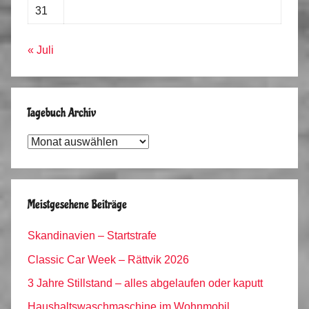
31
« Juli
Tagebuch Archiv
Tagebuch
Archiv
Meistgesehene Beiträge
Skandinavien – Startstrafe
Classic Car Week – Rättvik 2026
3 Jahre Stillstand – alles abgelaufen oder kaputt
Haushaltswaschmaschine im Wohnmobil