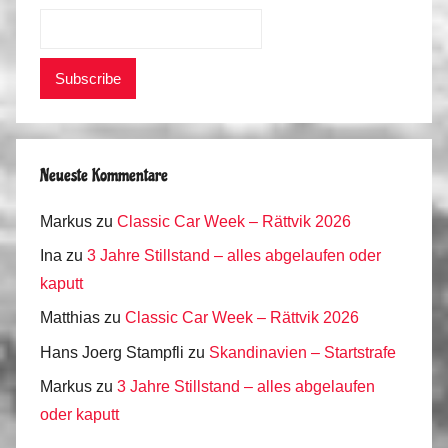
Neueste Kommentare
Markus
zu
Classic Car Week – Rättvik 2026
Ina
zu
3 Jahre Stillstand – alles abgelaufen oder
kaputt
Matthias
zu
Classic Car Week – Rättvik 2026
Hans Joerg Stampfli
zu
Skandinavien – Startstrafe
Markus
zu
3 Jahre Stillstand – alles abgelaufen
oder kaputt