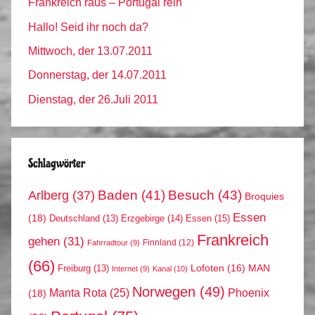
Frankreich raus – Portugal rein
Hallo! Seid ihr noch da?
Mittwoch, der 13.07.2011
Donnerstag, der 14.07.2011
Dienstag, der 26.Juli 2011
Schlagwörter
Arlberg
(37)
Baden
(41)
Besuch
(43)
Broquies
Essen
(18)
Erzgebirge
(14)
Essen
(15)
Deutschland
(13)
Frankreich
gehen
(31)
Finnland
(12)
Fahrradtour
(9)
(66)
MAN
Lofoten
(16)
Freiburg
(13)
Internet
(9)
Kanal
(10)
Norwegen
(49)
Phoenix
Manta Rota
(25)
(18)