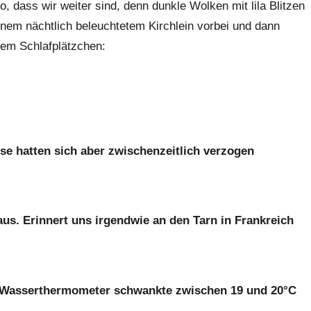
o, dass wir weiter sind, denn dunkle Wolken mit lila Blitzen
inem nächtlich beleuchtetem Kirchlein vorbei und dann
rem Schlafplätzchen:
ese hatten sich aber zwischenzeitlich verzogen
s. Erinnert uns irgendwie an den Tarn in Frankreich
 Wasserthermometer schwankte zwischen 19 und 20°C