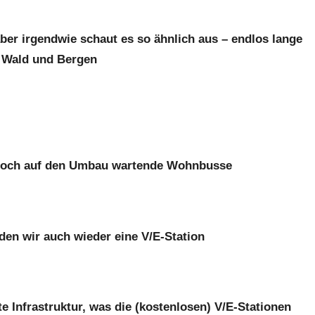
ber irgendwie schaut es so ähnlich aus – endlos lange
 Wald und Bergen
 noch auf den Umbau wartende Wohnbusse
den wir auch wieder eine V/E-Station
e Infrastruktur, was die (kostenlosen) V/E-Stationen