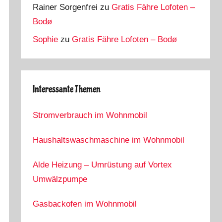
Rainer Sorgenfrei
zu
Gratis Fähre Lofoten –
Bodø
Sophie
zu
Gratis Fähre Lofoten – Bodø
Interessante Themen
Stromverbrauch im Wohnmobil
Haushaltswaschmaschine im Wohnmobil
Alde Heizung – Umrüstung auf Vortex
Umwälzpumpe
Gasbackofen im Wohnmobil