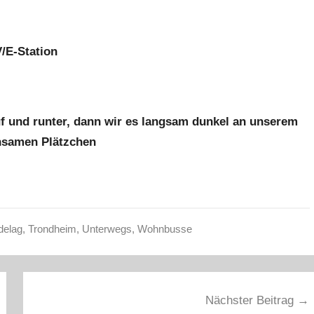
V/E-Station
uf und runter, dann wir es langsam dunkel an unserem
nsamen Plätzchen
delag
,
Trondheim
,
Unterwegs
,
Wohnbusse
Nächster Beitrag