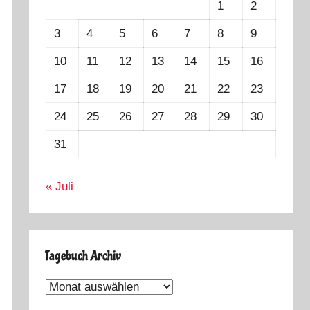
1
2
3
4
5
6
7
8
9
10
11
12
13
14
15
16
17
18
19
20
21
22
23
24
25
26
27
28
29
30
31
« Juli
Tagebuch Archiv
Tagebuch
Archiv