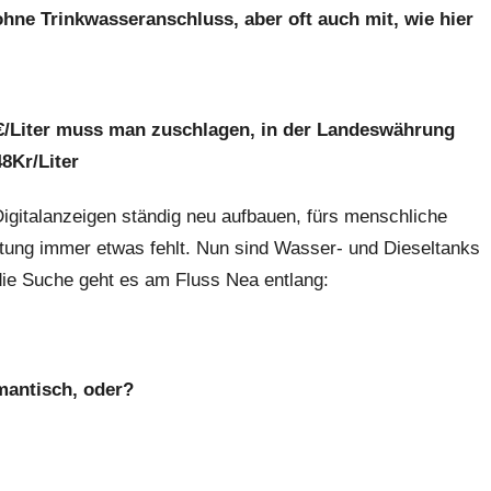
ohne Trinkwasseranschluss, aber oft auch mit, wie hier
0€/Liter muss man zuschlagen, in der Landeswährung
48Kr/Liter
Digitalanzeigen ständig neu aufbauen, fürs menschliche
htung immer etwas fehlt. Nun sind Wasser- und Dieseltanks
 die Suche geht es am Fluss Nea entlang:
antisch, oder?