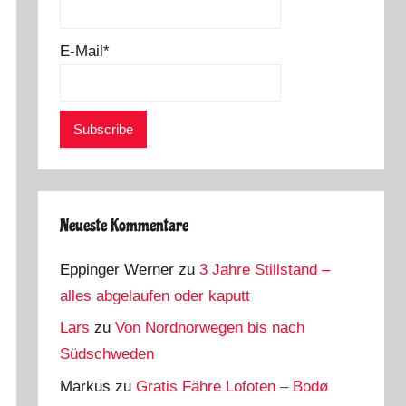
E-Mail*
Neueste Kommentare
Eppinger Werner
zu
3 Jahre Stillstand –
alles abgelaufen oder kaputt
Lars
zu
Von Nordnorwegen bis nach
Südschweden
Markus
zu
Gratis Fähre Lofoten – Bodø