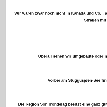
Wir waren zwar noch nicht in Kanada und Co. , a
Straßen mit
Überall sehen wir umgebaute oder
Vorbei am Stuggusjøen-See fin
Die Region Sør Trøndelag besitzt eine ganz gut