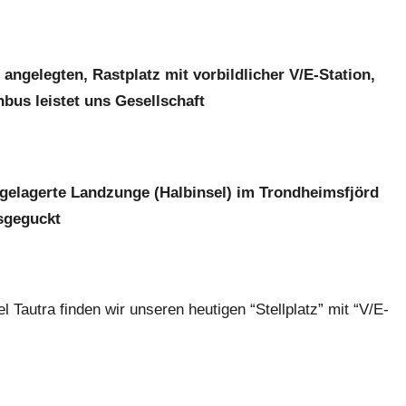
 angelegten, Rastplatz mit vorbildlicher V/E-Station,
bus leistet uns Gesellschaft
rgelagerte Landzunge (Halbinsel) im Trondheimsfjörd
sgeguckt
 Tautra finden wir unseren heutigen “Stellplatz” mit “V/E-