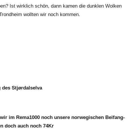
iben? Ist wirklich schön, dann kamen die dunklen Wolken
 Trondheim wollten wir noch kommen.
des Stjørdalselva
 wir im Rema1000 noch unsere norwegischen Beifang-
en doch auch noch 74Kr