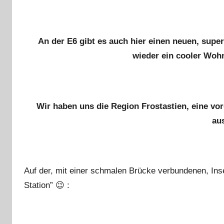
An der E6 gibt es auch hier einen neuen, super
wieder ein cooler Wohn
Wir haben uns die Region Frostastien, eine vo
au
Auf der, mit einer schmalen Brücke verbundenen, Insel
Station” 😉 :