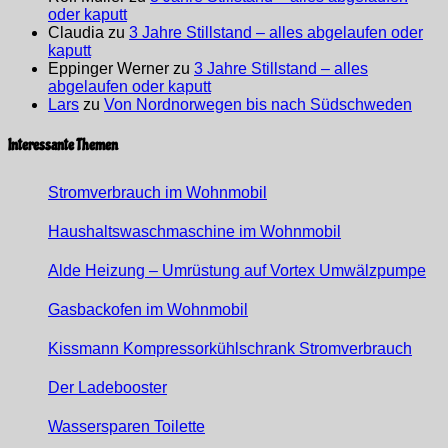
oder kaputt
Claudia
zu
3 Jahre Stillstand – alles abgelaufen oder
kaputt
Eppinger Werner
zu
3 Jahre Stillstand – alles
abgelaufen oder kaputt
Lars
zu
Von Nordnorwegen bis nach Südschweden
Interessante Themen
Stromverbrauch im Wohnmobil
Haushaltswaschmaschine im Wohnmobil
Alde Heizung – Umrüstung auf Vortex Umwälzpumpe
Gasbackofen im Wohnmobil
Kissmann Kompressorkühlschrank Stromverbrauch
Der Ladebooster
Wassersparen Toilette