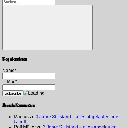
Suchen
nach:
Suchen
Blog abonnieren
Name*
E-Mail*
Neueste Kommentare
Markus
zu
3 Jahre Stillstand – alles abgelaufen oder
kaputt
Rolf Müller
zu
3 Jahre Stillstand – alles abgelaufen