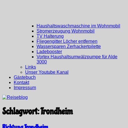
Haushaltswaschmaschine im Wohnmobil
Stromerzeugung Wohnmobil
TV Halterung
Fliegengitter Löcher entfernen
Wassersparen Zerhackertoilette
Ladebooster
Vortex Haushaltsumwälzpumpe für Alde
3000
Links
Unser Youtube Kanal
Gästebuch
Kontakt
Impressum
Schlagwort:
Trondheim
Richtung Trondheim