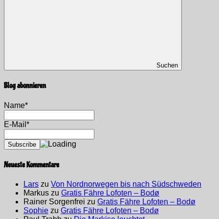
Suchen
Blog abonnieren
Name*
E-Mail*
Neueste Kommentare
Lars
zu
Von Nordnorwegen bis nach Südschweden
Markus
zu
Gratis Fähre Lofoten – Bodø
Rainer Sorgenfrei
zu
Gratis Fähre Lofoten – Bodø
Sophie
zu
Gratis Fähre Lofoten – Bodø