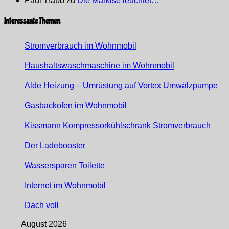
Paul Trabb
zu
Die Markise leuchtet…
Interessante Themen
Stromverbrauch im Wohnmobil
Haushaltswaschmaschine im Wohnmobil
Alde Heizung – Umrüstung auf Vortex Umwälzpumpe
Gasbackofen im Wohnmobil
Kissmann Kompressorkühlschrank Stromverbrauch
Der Ladebooster
Wassersparen Toilette
Internet im Wohnmobil
Dach voll
August 2026