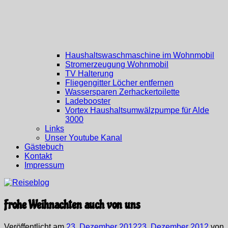
Haushaltswaschmaschine im Wohnmobil
Stromerzeugung Wohnmobil
TV Halterung
Fliegengitter Löcher entfernen
Wassersparen Zerhackertoilette
Ladebooster
Vortex Haushaltsumwälzpumpe für Alde
3000
Links
Unser Youtube Kanal
Gästebuch
Kontakt
Impressum
Frohe Weihnachten auch von uns
Veröffentlicht am
23. Dezember 2012
23. Dezember 2012
von