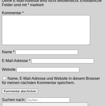
Deine E-Mail-Adresse wird nicht veröffentlicht.
Erforderliche
Felder sind mit
*
markiert
Kommentar
*
Name
*
E-Mail-Adresse
*
Website
Name, E-Mail-Adresse und Website in diesem Browser
für meinen nächsten Kommentar speichern.
Suchen nach: