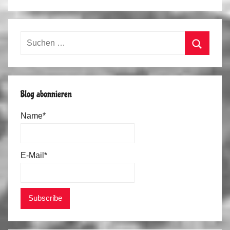
Suchen
nach:
Suchen
Blog abonnieren
Name*
E-Mail*