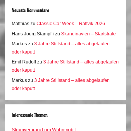
Neueste Kommentare
Matthias
zu
Classic Car Week – Rättvik 2026
Hans Joerg Stampfli
zu
Skandinavien – Startstrafe
Markus
zu
3 Jahre Stillstand – alles abgelaufen
oder kaputt
Emil Rudolf
zu
3 Jahre Stillstand – alles abgelaufen
oder kaputt
Markus
zu
3 Jahre Stillstand – alles abgelaufen
oder kaputt
Interessante Themen
Stromverbrauch im Wohnmobil