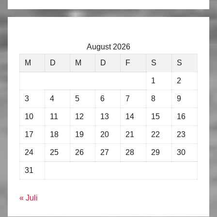
August 2026
M
D
M
D
F
S
S
1
2
3
4
5
6
7
8
9
10
11
12
13
14
15
16
17
18
19
20
21
22
23
24
25
26
27
28
29
30
31
« Juli