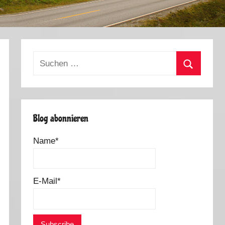
Suchen
nach:
Suchen
Blog abonnieren
Name*
E-Mail*