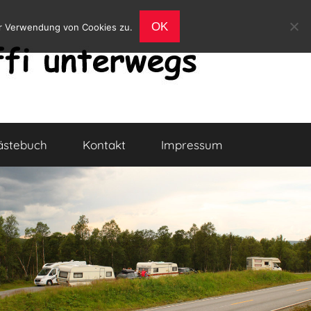
OK
er Verwendung von Cookies zu.
ästebuch
Kontakt
Impressum