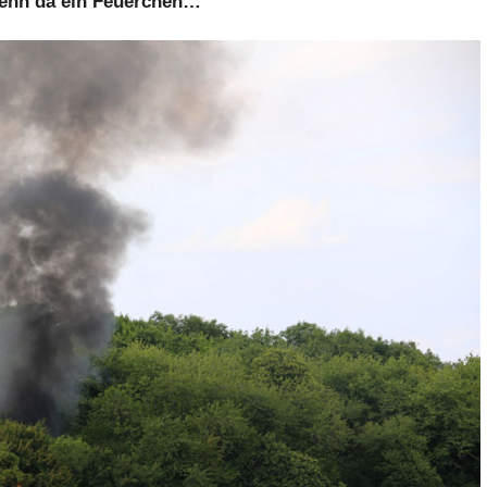
enn da ein Feuerchen…