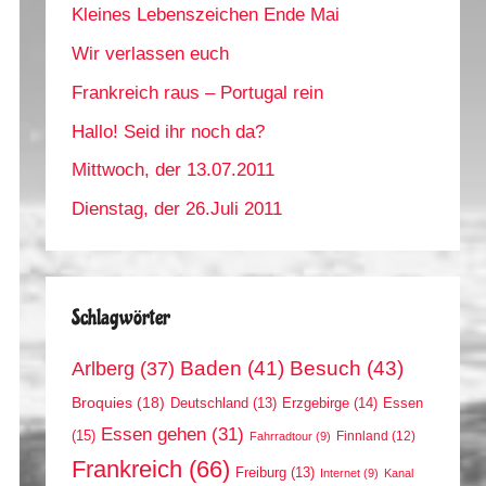
Kleines Lebenszeichen Ende Mai
Wir verlassen euch
Frankreich raus – Portugal rein
Hallo! Seid ihr noch da?
Mittwoch, der 13.07.2011
Dienstag, der 26.Juli 2011
Schlagwörter
Arlberg
(37)
Baden
(41)
Besuch
(43)
Broquies
(18)
Erzgebirge
(14)
Essen
Deutschland
(13)
Essen gehen
(31)
(15)
Finnland
(12)
Fahrradtour
(9)
Frankreich
(66)
Freiburg
(13)
Internet
(9)
Kanal