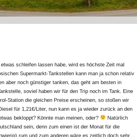
etwas schleifen lassen habe, wird es höchste Zeit mal
sischen Supermarkt-Tankstellen kann man ja schon relativ
ten aber noch günstiger tanken, das geht am besten in
nkstelle, soviel haben wir für den Trip noch im Tank. Eine
trol-Station die gleichen Preise erscheinen, so stoßen wir
esel für 1,21€/Liter, nun kann es ja wieder zurück an den
 etwas bekloppt? Könnte man meinen, oder?
Natürlich
utschland sein, denn zum einen ist der Monat für die
chwierig) rum und zum anderen wäre es zeitlich doch sehr