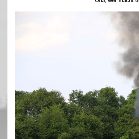
Oha, wer macht d