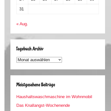
31
« Aug.
Tagebuch Archiv
Tagebuch
Archiv
Meistgesehene Beiträge
Haushaltswaschmaschine im Wohnmobil
Das Knallangst-Wochenende