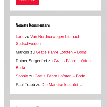
Neueste Kommentare
Lars
zu
Von Nordnorwegen bis nach
Südschweden
Markus
zu
Gratis Fähre Lofoten – Bodø
Rainer Sorgenfrei
zu
Gratis Fähre Lofoten –
Bodø
Sophie
zu
Gratis Fähre Lofoten – Bodø
Paul Trabb
zu
Die Markise leuchtet…