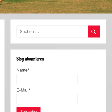
Suchen
nach:
Suchen
Blog abonnieren
Name*
E-Mail*