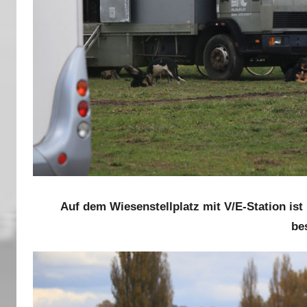
Auf dem Wiesenstellplatz mit V/E-Station is
be