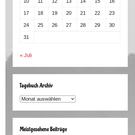
10
11
12
13
14
15
16
17
18
19
20
21
22
23
24
25
26
27
28
29
30
31
« Juli
Tagebuch Archiv
Tagebuch
Archiv
Meistgesehene Beiträge