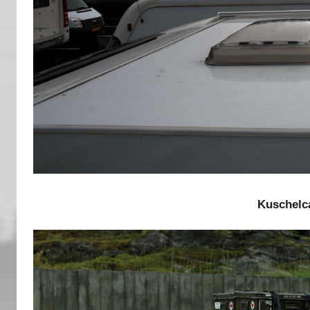
Kuschelc