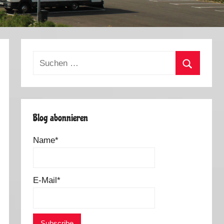
Suchen
nach:
Suchen
Blog abonnieren
Name*
E-Mail*