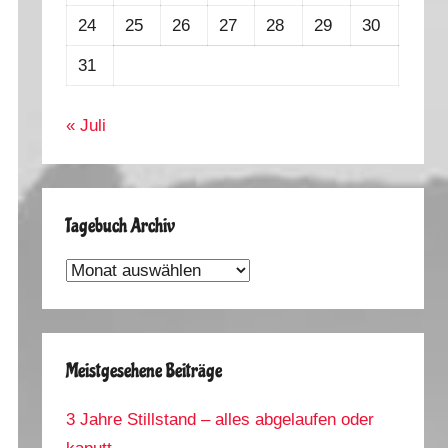
24
25
26
27
28
29
30
31
« Juli
Tagebuch Archiv
Tagebuch
Archiv
Meistgesehene Beiträge
3 Jahre Stillstand – alles abgelaufen oder