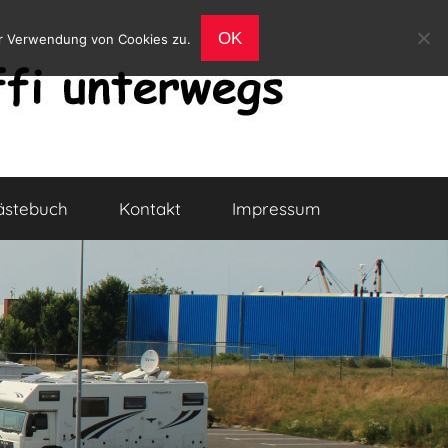
OK
er Verwendung von Cookies zu.
ästebuch
Kontakt
Impressum