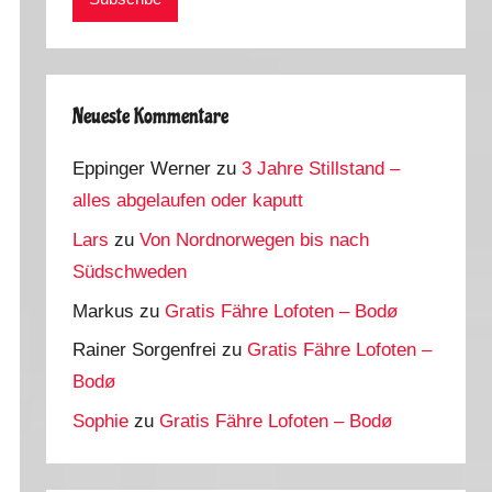
Neueste Kommentare
Eppinger Werner
zu
3 Jahre Stillstand –
alles abgelaufen oder kaputt
Lars
zu
Von Nordnorwegen bis nach
Südschweden
Markus
zu
Gratis Fähre Lofoten – Bodø
Rainer Sorgenfrei
zu
Gratis Fähre Lofoten –
Bodø
Sophie
zu
Gratis Fähre Lofoten – Bodø