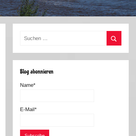
Suchen
nach:
Suchen
Blog abonnieren
Name*
E-Mail*