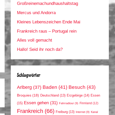
Großreinemachundhaushaltstag
Mercus und Andorra
Kleines Lebenszeichen Ende Mai
Frankreich raus – Portugal rein
Alles voll gemacht
Hallo! Seid ihr noch da?
Schlagwörter
Arlberg
(37)
Baden
(41)
Besuch
(43)
Broquies
(18)
Erzgebirge
(14)
Essen
Deutschland
(13)
Essen gehen
(31)
(15)
Finnland
(12)
Fahrradtour
(9)
Frankreich
(66)
Freiburg
(13)
Internet
(9)
Kanal