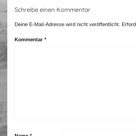
0
Schreibe einen Kommentar
1
2
Deine E-Mail-Adresse wird nicht veröffentlicht.
Erford
Kommentar
*
Name
*