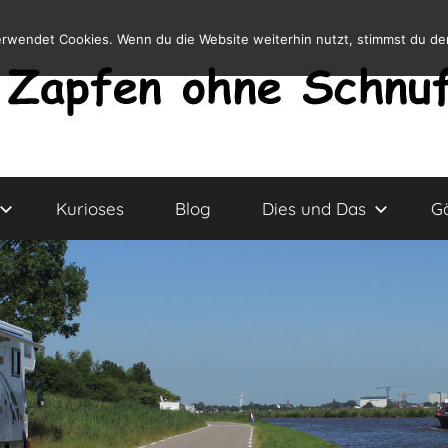
erwendet Cookies. Wenn du die Website weiterhin nutzt, stimmst du d
Kurioses
Blog
Dies und Das
G