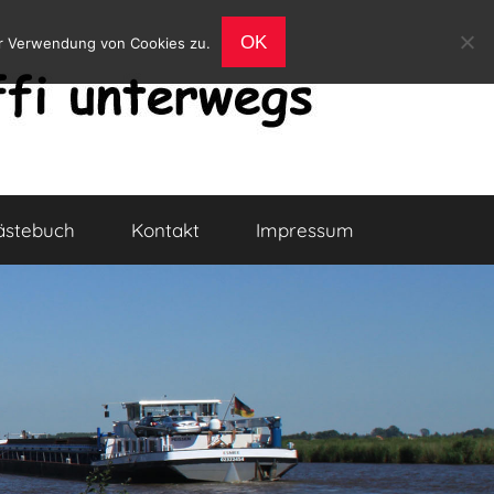
OK
er Verwendung von Cookies zu.
ästebuch
Kontakt
Impressum