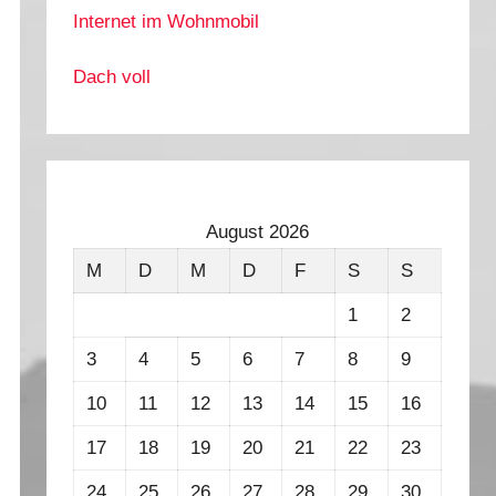
Internet im Wohnmobil
Dach voll
August 2026
M
D
M
D
F
S
S
1
2
3
4
5
6
7
8
9
10
11
12
13
14
15
16
17
18
19
20
21
22
23
24
25
26
27
28
29
30