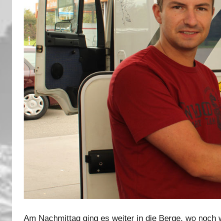
Am Nachmittag ging es weiter in die Berge, wo noch 