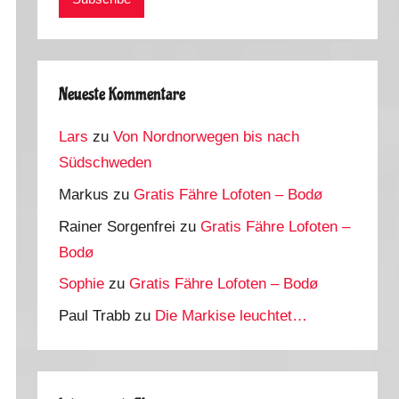
Neueste Kommentare
Lars
zu
Von Nordnorwegen bis nach
Südschweden
Markus
zu
Gratis Fähre Lofoten – Bodø
Rainer Sorgenfrei
zu
Gratis Fähre Lofoten –
Bodø
Sophie
zu
Gratis Fähre Lofoten – Bodø
Paul Trabb
zu
Die Markise leuchtet…