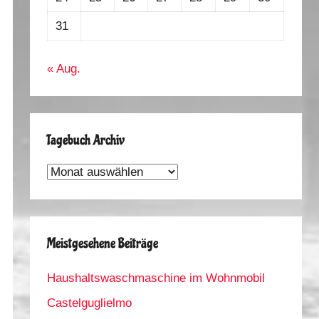
31
« Aug.
Tagebuch Archiv
Tagebuch
Archiv
Meistgesehene Beiträge
Haushaltswaschmaschine im Wohnmobil
Castelguglielmo