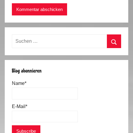
Suchen
nach:
Suchen
Blog abonnieren
Name*
E-Mail*