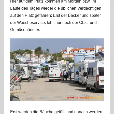
Hier auf dem Platz kommen am Morgen bzw. im
r
Laufe des Tages wieder die üblichen Verdächtigen
k
auf den Platz gefahren: Erst der Bäcker und später
u
der Wäscheservice, fehlt nur noch der Obst- und
s
Gemüsehändler.
Erst werden die Bäuche gefüllt und danach werden