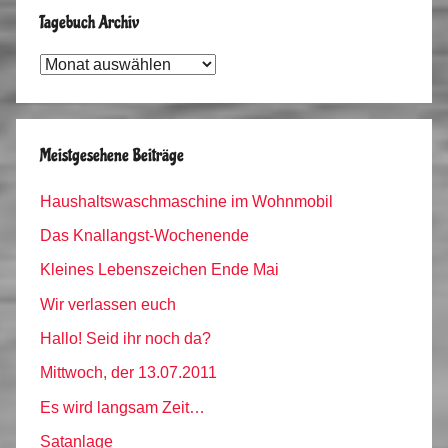
Tagebuch Archiv
Tagebuch
Archiv
Meistgesehene Beiträge
Haushaltswaschmaschine im Wohnmobil
Das Knallangst-Wochenende
Kleines Lebenszeichen Ende Mai
Wir verlassen euch
Hallo! Seid ihr noch da?
Mittwoch, der 13.07.2011
Es wird langsam Zeit…
Satanlage