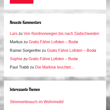
Neueste Kommentare
Lars
zu
Von Nordnorwegen bis nach Südschweden
Markus
zu
Gratis Fähre Lofoten – Bodø
Rainer Sorgenfrei
zu
Gratis Fähre Lofoten – Bodø
Sophie
zu
Gratis Fähre Lofoten – Bodø
Paul Trabb
zu
Die Markise leuchtet…
Interessante Themen
Stromverbrauch im Wohnmobil