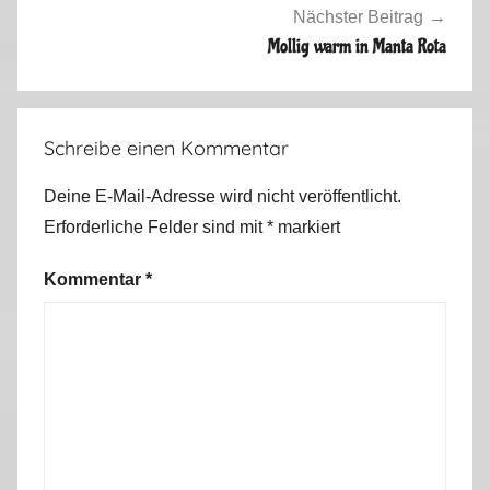
0
Nächster Beitrag
1
Mollig warm in Manta Rota
4
Schreibe einen Kommentar
Deine E-Mail-Adresse wird nicht veröffentlicht.
Erforderliche Felder sind mit
*
markiert
Kommentar
*