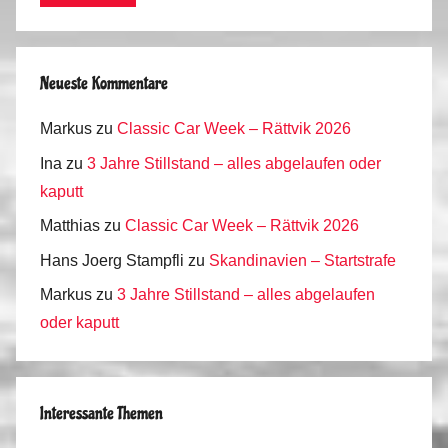
Neueste Kommentare
Markus
zu
Classic Car Week – Rättvik 2026
Ina
zu
3 Jahre Stillstand – alles abgelaufen oder
kaputt
Matthias
zu
Classic Car Week – Rättvik 2026
Hans Joerg Stampfli
zu
Skandinavien – Startstrafe
Markus
zu
3 Jahre Stillstand – alles abgelaufen
oder kaputt
Interessante Themen