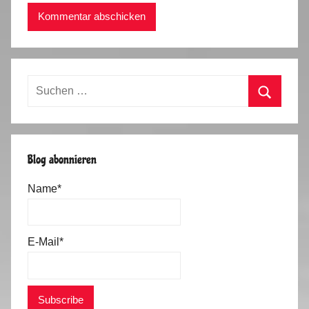
Suchen
nach:
Suchen
Blog abonnieren
Name*
E-Mail*