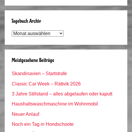
Tagebuch Archiv
Tagebuch
Archiv
Meistgesehene Beiträge
Skandinavien – Startstrafe
Classic Car Week – Rättvik 2026
3 Jahre Stillstand – alles abgelaufen oder kaputt
Haushaltswaschmaschine im Wohnmobil
Neuer Anlauf
Noch ein Tag in Hondschoote