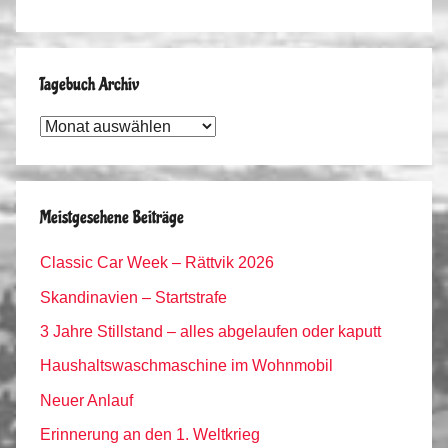
Tagebuch Archiv
Tagebuch
Archiv
Meistgesehene Beiträge
Classic Car Week – Rättvik 2026
Skandinavien – Startstrafe
3 Jahre Stillstand – alles abgelaufen oder kaputt
Haushaltswaschmaschine im Wohnmobil
Neuer Anlauf
Erinnerung an den 1. Weltkrieg