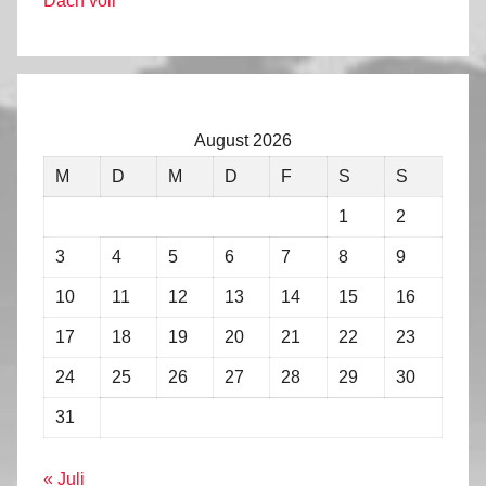
Dach voll
August 2026
M
D
M
D
F
S
S
1
2
3
4
5
6
7
8
9
10
11
12
13
14
15
16
17
18
19
20
21
22
23
24
25
26
27
28
29
30
31
« Juli