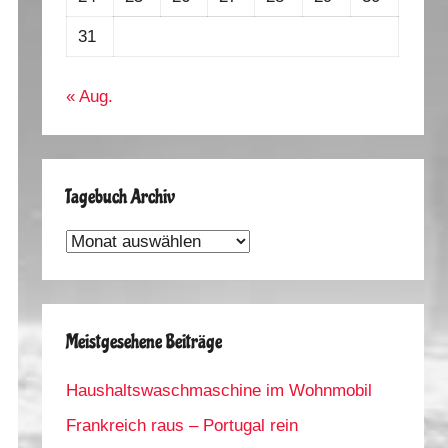
31
« Aug.
Tagebuch Archiv
Tagebuch
Archiv
Meistgesehene Beiträge
Haushaltswaschmaschine im Wohnmobil
Frankreich raus – Portugal rein