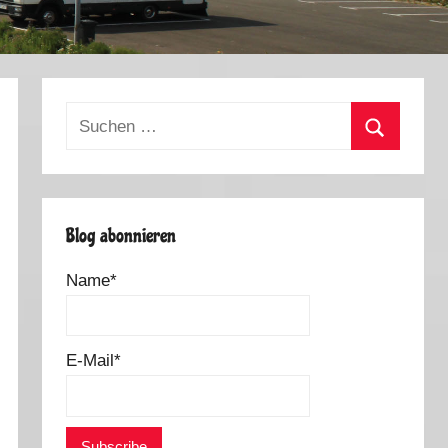
Suchen
nach:
Suchen
Blog abonnieren
Name*
E-Mail*