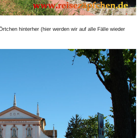
tchen hinterher (hier werden wir auf alle Fälle wieder