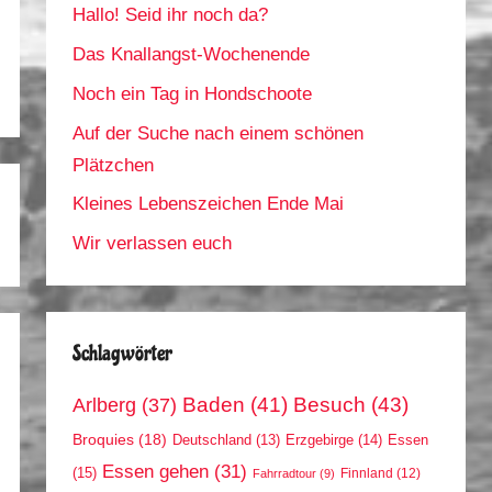
Hallo! Seid ihr noch da?
Das Knallangst-Wochenende
Noch ein Tag in Hondschoote
Auf der Suche nach einem schönen
Plätzchen
Kleines Lebenszeichen Ende Mai
Wir verlassen euch
Schlagwörter
Arlberg
(37)
Baden
(41)
Besuch
(43)
Broquies
(18)
Erzgebirge
(14)
Essen
Deutschland
(13)
Essen gehen
(31)
(15)
Finnland
(12)
Fahrradtour
(9)