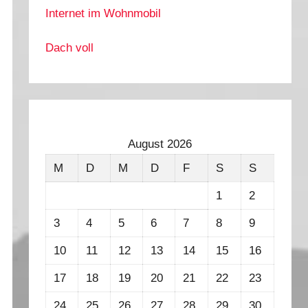
Internet im Wohnmobil
Dach voll
August 2026
M
D
M
D
F
S
S
1
2
3
4
5
6
7
8
9
10
11
12
13
14
15
16
17
18
19
20
21
22
23
24
25
26
27
28
29
30