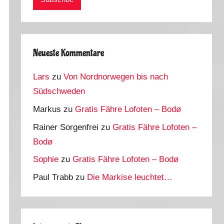
Neueste Kommentare
Lars
zu
Von Nordnorwegen bis nach
Südschweden
Markus
zu
Gratis Fähre Lofoten – Bodø
Rainer Sorgenfrei
zu
Gratis Fähre Lofoten –
Bodø
Sophie
zu
Gratis Fähre Lofoten – Bodø
Paul Trabb
zu
Die Markise leuchtet…