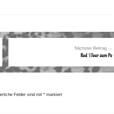
Nächster Beitrag
Rad´l Tour zum Po
erliche Felder sind mit
*
markiert