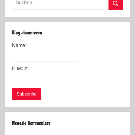
nach:
Suchen
Blog abonnieren
Name*
E-Mail*
Neueste Kommentare