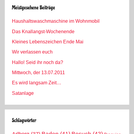
Meistgesehene Beiträge
Haushaltswaschmaschine im Wohnmobil
Das Knallangst-Wochenende
Kleines Lebenszeichen Ende Mai
Wir verlassen euch
Hallo! Seid ihr noch da?
Mittwoch, der 13.07.2011
Es wird langsam Zeit…
Satanlage
Schlagwörter
Arlberg
(37)
Baden
(41)
Besuch
(43)