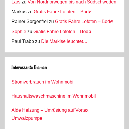
Lars
zu
Von Nordnorwegen bis nach Südschweden
Markus
zu
Gratis Fähre Lofoten – Bodø
Rainer Sorgenfrei
zu
Gratis Fähre Lofoten – Bodø
Sophie
zu
Gratis Fähre Lofoten – Bodø
Paul Trabb
zu
Die Markise leuchtet…
Interessante Themen
Stromverbrauch im Wohnmobil
Haushaltswaschmaschine im Wohnmobil
Alde Heizung – Umrüstung auf Vortex
Umwälzpumpe