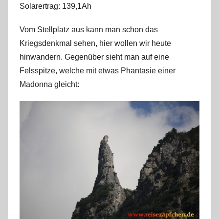
Solarertrag: 139,1Ah
r
k
Vom Stellplatz aus kann man schon das
u
Kriegsdenkmal sehen, hier wollen wir heute
s
hinwandern. Gegenüber sieht man auf eine
Felsspitze, welche mit etwas Phantasie einer
Madonna gleicht: