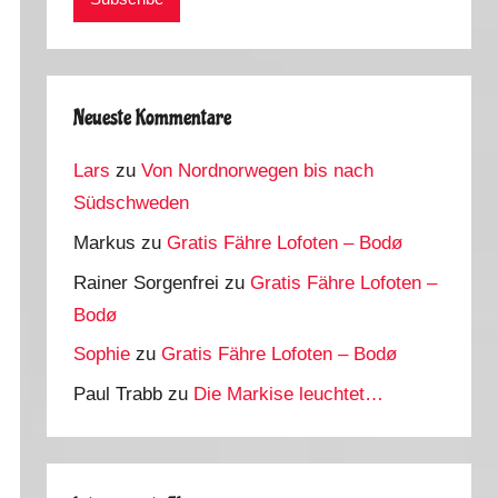
Neueste Kommentare
Lars
zu
Von Nordnorwegen bis nach
Südschweden
Markus
zu
Gratis Fähre Lofoten – Bodø
Rainer Sorgenfrei
zu
Gratis Fähre Lofoten –
Bodø
Sophie
zu
Gratis Fähre Lofoten – Bodø
Paul Trabb
zu
Die Markise leuchtet…