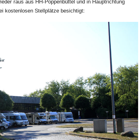
ieder raus aus HH-Poppenbüttel und in Hauptrichtung
 kostenlosen Stellplätze besichtigt: