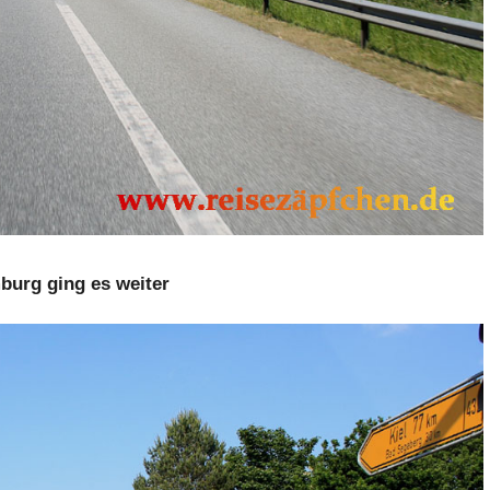
urg ging es weiter