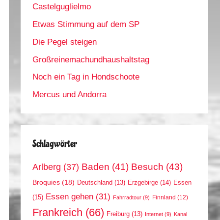
Castelguglielmo
Etwas Stimmung auf dem SP
Die Pegel steigen
Großreinemachundhaushaltstag
Noch ein Tag in Hondschoote
Mercus und Andorra
Schlagwörter
Arlberg
(37)
Baden
(41)
Besuch
(43)
Broquies
(18)
Erzgebirge
(14)
Essen
Deutschland
(13)
Essen gehen
(31)
(15)
Finnland
(12)
Fahrradtour
(9)
Frankreich
(66)
Freiburg
(13)
Internet
(9)
Kanal