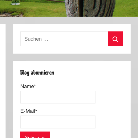
Suchen
nach:
Suchen
Blog abonnieren
Name*
E-Mail*