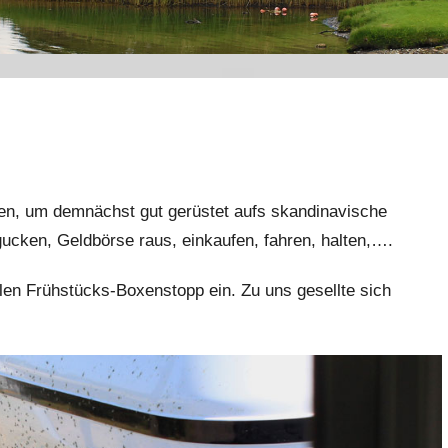
ngen, um demnächst gut gerüstet aufs skandinavische
gucken, Geldbörse raus, einkaufen, fahren, halten,….
len Frühstücks-Boxenstopp ein. Zu uns gesellte sich