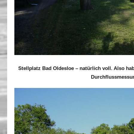
Stellplatz Bad Oldesloe – natürlich voll. Also 
Durchflussmessun