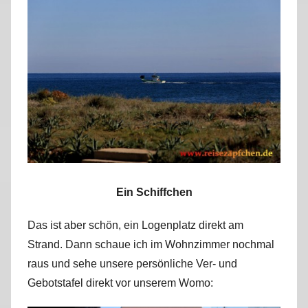
r
k
u
s
Ein Schiffchen
Das ist aber schön, ein Logenplatz direkt am
Strand. Dann schaue ich im Wohnzimmer nochmal
raus und sehe unsere persönliche Ver- und
Gebotstafel direkt vor unserem Womo: