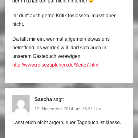
dem T(D)anken gar nicht hinterher
Ihr dürft auch gerne Kritik loslassen, müsst aber
nicht.
Da fällt mir ein, wer mal allgemein etwas uns
betreffend los werden will, darf sich auch in
unserem Gästebuch verewigen:
http://www.reisezäpfchen.de/Seite7.html
Sascha
sagt:
12. November 2014 um 15:31 Uhr
Lasst euch nicht ärgern, euer Tagebuch ist klasse.