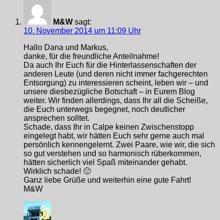
M&W
sagt:
10. November 2014 um 11:09 Uhr
Hallo Dana und Markus,
danke, für die freundliche Anteilnahme!
Da auch Ihr Euch für die Hinterlassenschaften der
anderen Leute (und deren nicht immer fachgerechten
Entsorgung) zu interessieren scheint, leben wir – und
unsere diesbezügliche Botschaft – in Eurem Blog
weiter. Wir finden allerdings, dass Ihr all die Scheiße,
die Euch unterwegs begegnet, noch deutlicher
ansprechen solltet.
Schade, dass Ihr in Calpe keinen Zwischenstopp
eingelegt habt, wir hätten Euch sehr gerne auch mal
persönlich kennengelernt. Zwei Paare, wie wir, die sich
so gut verstehen und so harmonisch rüberkommen,
hätten sicherlich viel Spaß miteinander gehabt.
Wirklich schade! 🙁
Ganz liebe Grüße und weiterhin eine gute Fahrt!
M&W