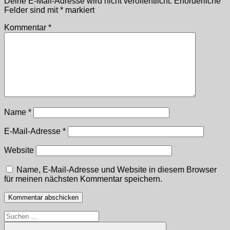
Deine E-Mail-Adresse wird nicht veröffentlicht.
Erforderliche
Felder sind mit
*
markiert
Kommentar
*
Name
*
E-Mail-Adresse
*
Website
Name, E-Mail-Adresse und Website in diesem Browser
für meinen nächsten Kommentar speichern.
Suchen
nach: