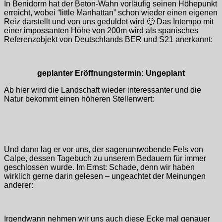
In Benidorm hat der Beton-Wahn vorläufig seinen Höhepunkt
erreicht, wobei “little Manhattan” schon wieder einen eigenen
Reiz darstellt und von uns geduldet wird 🙂 Das Intempo mit
einer impossanten Höhe von 200m wird als spanisches
Referenzobjekt von Deutschlands BER und S21 anerkannt:
geplanter Eröffnungstermin: Ungeplant
Ab hier wird die Landschaft wieder interessanter und die
Natur bekommt einen höheren Stellenwert:
Und dann lag er vor uns, der sagenumwobende Fels von
Calpe, dessen Tagebuch zu unserem Bedauern für immer
geschlossen wurde. Im Ernst: Schade, denn wir haben
wirklich gerne darin gelesen – ungeachtet der Meinungen
anderer:
Irgendwann nehmen wir uns auch diese Ecke mal genauer