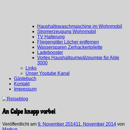
Haushaltswaschmaschine im Wohnmobil
Stromerzeugung Wohnmobil
TV Halterung
Fliegengitter Löcher entfernen
Wassersparen Zerhackertoilette
Ladebooster
Vortex Haushaltsumwälzpumpe für Alde
3000
Links
Unser Youtube Kanal
Gästebuch
Kontakt
Impressum
An Calpe knapp vorbei
Veröffentlicht am
9. November 2014
11. November 2014
von
Markus