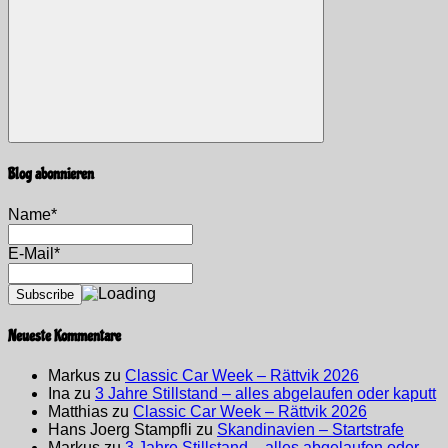
Suchen
Blog abonnieren
Name*
E-Mail*
Neueste Kommentare
Markus
zu
Classic Car Week – Rättvik 2026
Ina
zu
3 Jahre Stillstand – alles abgelaufen oder kaputt
Matthias
zu
Classic Car Week – Rättvik 2026
Hans Joerg Stampfli
zu
Skandinavien – Startstrafe
Markus
zu
3 Jahre Stillstand – alles abgelaufen oder