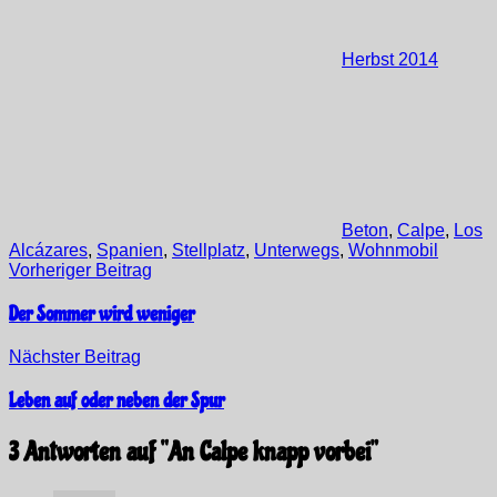
Herbst 2014
Beton
,
Calpe
,
Los
Alcázares
,
Spanien
,
Stellplatz
,
Unterwegs
,
Wohnmobil
Beitragsnavigation
Vorheriger Beitrag
Der Sommer wird weniger
Nächster Beitrag
Leben auf oder neben der Spur
3 Antworten auf “
An Calpe knapp vorbei
”