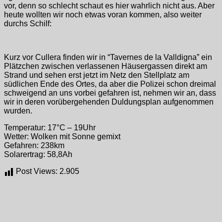
vor, denn so schlecht schaut es hier wahrlich nicht aus. Aber
heute wollten wir noch etwas voran kommen, also weiter
durchs Schilf:
Kurz vor Cullera finden wir in “Tavernes de la Valldigna” ein
Plätzchen zwischen verlassenen Häusergassen direkt am
Strand und sehen erst jetzt im Netz den Stellplatz am
südlichen Ende des Ortes, da aber die Polizei schon dreimal
schweigend an uns vorbei gefahren ist, nehmen wir an, dass
wir in deren vorübergehenden Duldungsplan aufgenommen
wurden.
Temperatur: 17°C – 19Uhr
Wetter: Wolken mit Sonne gemixt
Gefahren: 238km
Solarertrag: 58,8Ah
Post Views:
2.905