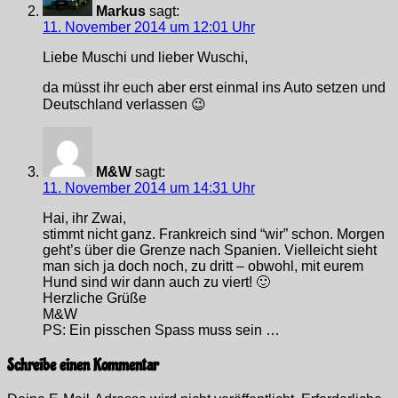
Markus
sagt:
11. November 2014 um 12:01 Uhr
Liebe Muschi und lieber Wuschi,
da müsst ihr euch aber erst einmal ins Auto setzen und
Deutschland verlassen 😉
M&W
sagt:
11. November 2014 um 14:31 Uhr
Hai, ihr Zwai,
stimmt nicht ganz. Frankreich sind “wir” schon. Morgen
geht’s über die Grenze nach Spanien. Vielleicht sieht
man sich ja doch noch, zu dritt – obwohl, mit eurem
Hund sind wir dann auch zu viert! 🙂
Herzliche Grüße
M&W
PS: Ein pisschen Spass muss sein …
Schreibe einen Kommentar