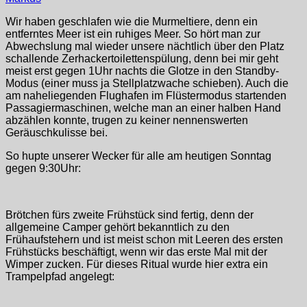
Wir haben geschlafen wie die Murmeltiere, denn ein
entferntes Meer ist ein ruhiges Meer. So hört man zur
Abwechslung mal wieder unsere nächtlich über den Platz
schallende Zerhackertoilettenspülung, denn bei mir geht
meist erst gegen 1Uhr nachts die Glotze in den Standby-
Modus (einer muss ja Stellplatzwache schieben). Auch die
am naheliegenden Flughafen im Flüstermodus startenden
Passagiermaschinen, welche man an einer halben Hand
abzählen konnte, trugen zu keiner nennenswerten
Geräuschkulisse bei.
So hupte unserer Wecker für alle am heutigen Sonntag
gegen 9:30Uhr:
Brötchen fürs zweite Frühstück sind fertig, denn der
allgemeine Camper gehört bekanntlich zu den
Frühaufstehern und ist meist schon mit Leeren des ersten
Frühstücks beschäftigt, wenn wir das erste Mal mit der
Wimper zucken. Für dieses Ritual wurde hier extra ein
Trampelpfad angelegt: