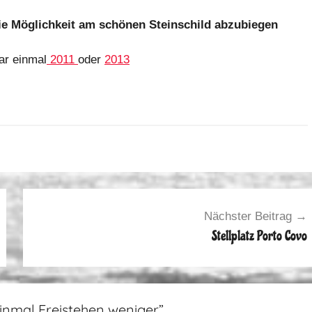
die Möglichkeit am schönen Steinschild abzubiegen
ar einmal
2011
oder
2013
Nächster Beitrag
Stellplatz Porto Covo
inmal Freistehen weniger
”