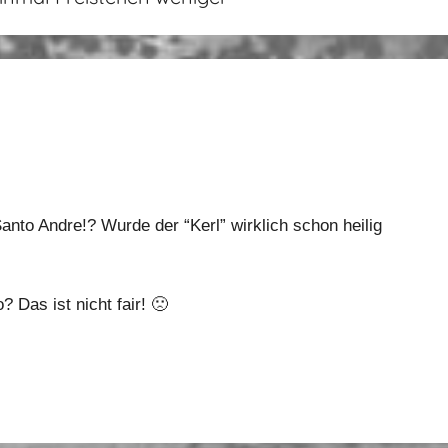
Santo Andre!? Wurde der “Kerl” wirklich schon heilig
Das ist nicht fair! 🙁