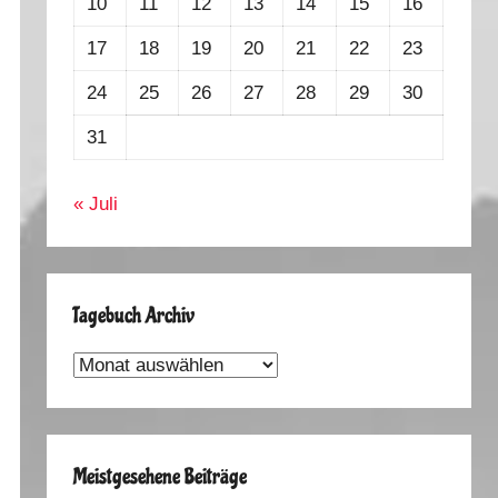
10
11
12
13
14
15
16
17
18
19
20
21
22
23
24
25
26
27
28
29
30
31
« Juli
Tagebuch Archiv
Tagebuch
Archiv
Meistgesehene Beiträge