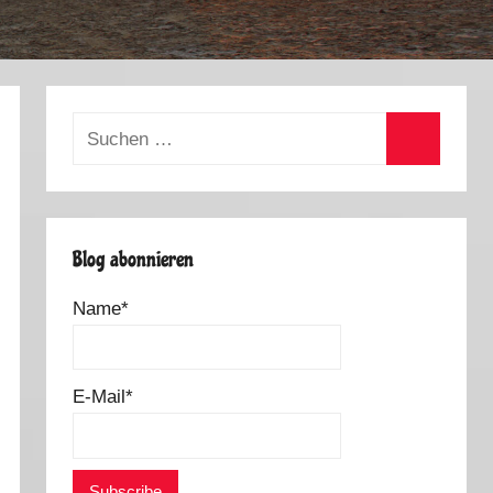
Suchen
nach:
Suchen
Blog abonnieren
Name*
E-Mail*