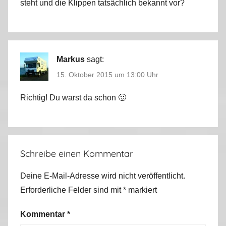
l
steht und die Klippen tatsächlich bekannt vor?
2
0
1
5
Markus
sagt:
15. Oktober 2015 um 13:00 Uhr
Richtig! Du warst da schon 🙂
Schreibe einen Kommentar
Deine E-Mail-Adresse wird nicht veröffentlicht.
Erforderliche Felder sind mit
*
markiert
Kommentar
*