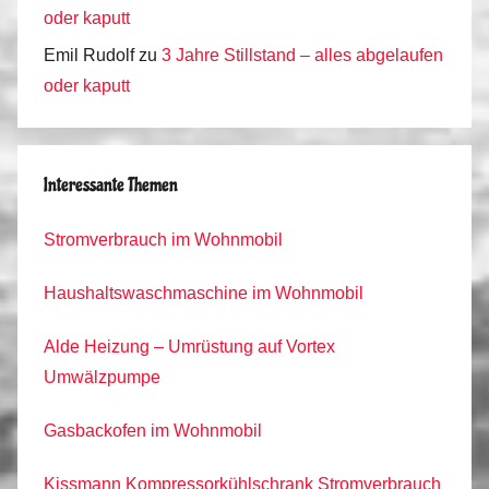
oder kaputt
Emil Rudolf
zu
3 Jahre Stillstand – alles abgelaufen
oder kaputt
Interessante Themen
Stromverbrauch im Wohnmobil
Haushaltswaschmaschine im Wohnmobil
Alde Heizung – Umrüstung auf Vortex
Umwälzpumpe
Gasbackofen im Wohnmobil
Kissmann Kompressorkühlschrank Stromverbrauch