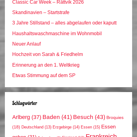
Classic Car Week – Rättvik 2026
Skandinavien – Startstrafe
3 Jahre Stillstand – alles abgelaufen oder kaputt
Haushaltswaschmaschine im Wohnmobil
Neuer Anlauf
Hochzeit von Sarah & Friedhelm
Erinnerung an den 1. Weltkrieg
Etwas Stimmung auf dem SP
Schlagwörter
Arlberg
(37)
Baden
(41)
Besuch
(43)
Broquies
Essen
(18)
Erzgebirge
(14)
Essen
(15)
Deutschland
(13)
Frankreich