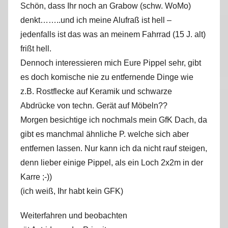
Schön, dass Ihr noch an Grabow (schw. WoMo)
denkt……..und ich meine Alufraß ist hell –
jedenfalls ist das was an meinem Fahrrad (15 J. alt)
frißt hell.
Dennoch interessieren mich Eure Pippel sehr, gibt
es doch komische nie zu entfernende Dinge wie
z.B. Rostflecke auf Keramik und schwarze
Abdrücke von techn. Gerät auf Möbeln??
Morgen besichtige ich nochmals mein GfK Dach, da
gibt es manchmal ähnliche P. welche sich aber
entfernen lassen. Nur kann ich da nicht rauf steigen,
denn lieber einige Pippel, als ein Loch 2x2m in der
Karre ;-))
(ich weiß, Ihr habt kein GFK)
Weiterfahren und beobachten