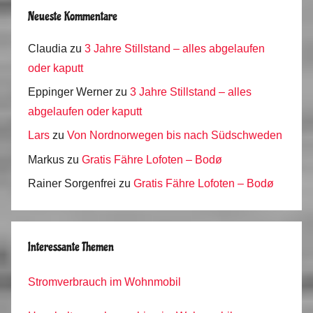
Neueste Kommentare
Claudia
zu
3 Jahre Stillstand – alles abgelaufen
oder kaputt
Eppinger Werner
zu
3 Jahre Stillstand – alles
abgelaufen oder kaputt
Lars
zu
Von Nordnorwegen bis nach Südschweden
Markus
zu
Gratis Fähre Lofoten – Bodø
Rainer Sorgenfrei
zu
Gratis Fähre Lofoten – Bodø
Interessante Themen
Stromverbrauch im Wohnmobil