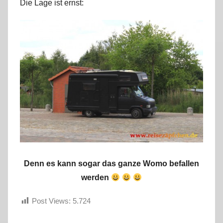
Die Lage ist ernst:
Denn es kann sogar das ganze Womo befallen
werden
Post Views:
5.724