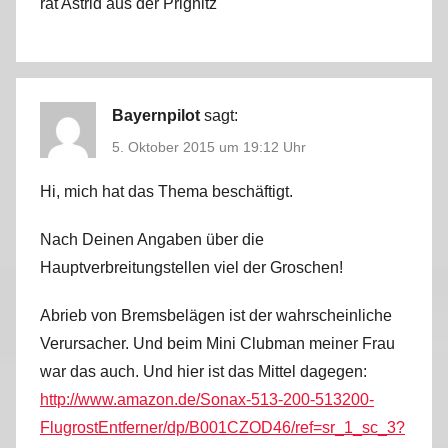
rät Astrid aus der Prignitz
Bayernpilot
sagt:
5. Oktober 2015 um 19:12 Uhr
Hi, mich hat das Thema beschäftigt.
Nach Deinen Angaben über die
Hauptverbreitungstellen viel der Groschen!
Abrieb von Bremsbelägen ist der wahrscheinliche
Verursacher. Und beim Mini Clubman meiner Frau
war das auch. Und hier ist das Mittel dagegen:
http://www.amazon.de/Sonax-513-200-513200-
FlugrostEntferner/dp/B001CZOD46/ref=sr_1_sc_3?