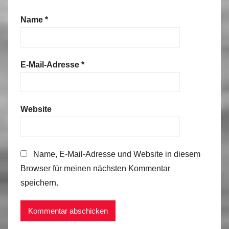
Name
*
E-Mail-Adresse
*
Website
Name, E-Mail-Adresse und Website in diesem
Browser für meinen nächsten Kommentar
speichern.