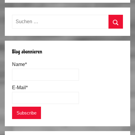
Suchen
nach:
Suchen
Blog abonnieren
Name*
E-Mail*