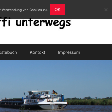
OK
er Verwendung von Cookies zu.
ästebuch
Kontakt
Impressum