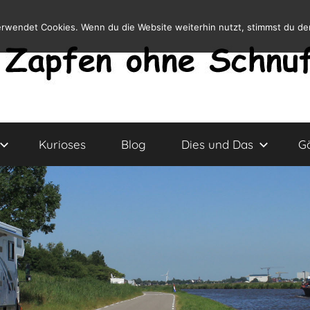
erwendet Cookies. Wenn du die Website weiterhin nutzt, stimmst du d
Kurioses
Blog
Dies und Das
G