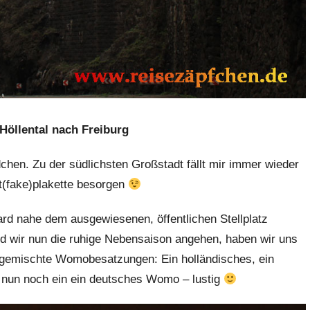
Höllental nach Freiburg
dchen. Zu der südlichsten Großstadt fällt mir immer wieder
t(fake)plakette besorgen
rd nahe dem ausgewiesenen, öffentlichen Stellplatz
nd wir nun die ruhige Nebensaison angehen, haben wir uns
t gemischte Womobesatzungen: Ein holländisches, ein
d nun noch ein ein deutsches Womo – lustig