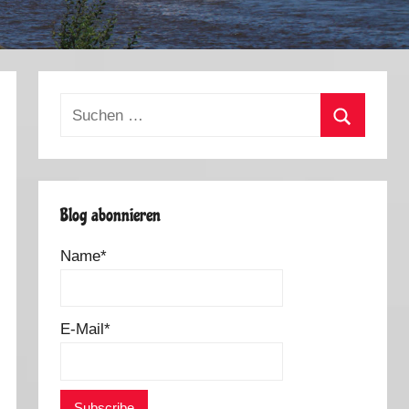
Suchen
nach:
Suchen
Blog abonnieren
Name*
E-Mail*