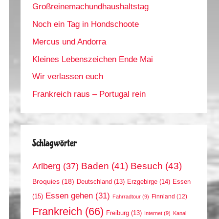
Großreinemachundhaushaltstag
Noch ein Tag in Hondschoote
Mercus und Andorra
Kleines Lebenszeichen Ende Mai
Wir verlassen euch
Frankreich raus – Portugal rein
Schlagwörter
Arlberg
(37)
Baden
(41)
Besuch
(43)
Broquies
(18)
Erzgebirge
(14)
Essen
Deutschland
(13)
Essen gehen
(31)
(15)
Finnland
(12)
Fahrradtour
(9)
Frankreich
(66)
Freiburg
(13)
Internet
(9)
Kanal