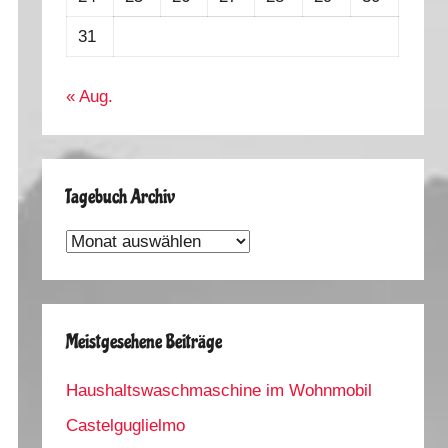
31
« Aug.
Tagebuch Archiv
Tagebuch
Archiv
Meistgesehene Beiträge
Haushaltswaschmaschine im Wohnmobil
Castelguglielmo