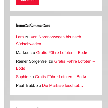
Neueste Kommentare
Lars
zu
Von Nordnorwegen bis nach
Südschweden
Markus
zu
Gratis Fähre Lofoten – Bodø
Rainer Sorgenfrei
zu
Gratis Fähre Lofoten –
Bodø
Sophie
zu
Gratis Fähre Lofoten – Bodø
Paul Trabb
zu
Die Markise leuchtet…