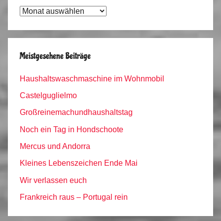
Tagebuch
Archiv
Meistgesehene Beiträge
Haushaltswaschmaschine im Wohnmobil
Castelguglielmo
Großreinemachundhaushaltstag
Noch ein Tag in Hondschoote
Mercus und Andorra
Kleines Lebenszeichen Ende Mai
Wir verlassen euch
Frankreich raus – Portugal rein