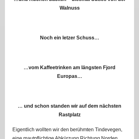
Walnuss
Noch ein letzer Schuss…
…vom Kaffeetrinken am längsten Fjord
Europas…
… und schon standen wir auf dem nächsten
Rastplatz
Eigentlich wollten wir den berühmten Tindevegen,
eine mautpflichtige Abkürzung Richtung Norden,