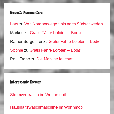
Neueste Kommentare
Lars
zu
Von Nordnorwegen bis nach Südschweden
Markus
zu
Gratis Fähre Lofoten – Bodø
Rainer Sorgenfrei
zu
Gratis Fähre Lofoten – Bodø
Sophie
zu
Gratis Fähre Lofoten – Bodø
Paul Trabb
zu
Die Markise leuchtet…
Interessante Themen
Stromverbrauch im Wohnmobil
Haushaltswaschmaschine im Wohnmobil