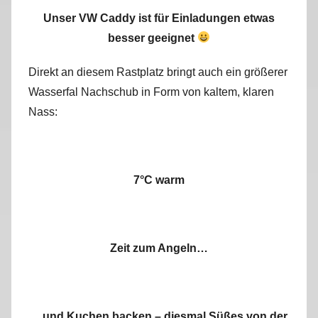
Unser VW Caddy ist für Einladungen etwas
besser geeignet
Direkt an diesem Rastplatz bringt auch ein größerer
Wasserfal Nachschub in Form von kaltem, klaren
Nass:
7°C warm
Zeit zum Angeln…
…und Kuchen backen – diesmal Süßes von der