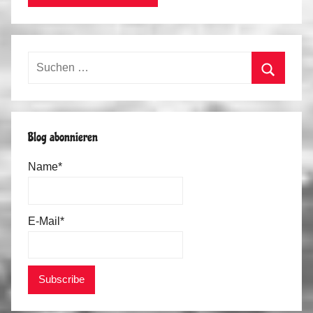
Suchen
nach:
Suchen
Blog abonnieren
Name*
E-Mail*