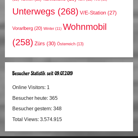
Unterwegs
(268)
V/E-Station
(27)
Wohnmobil
Vorarlberg
(20)
Winter
(11)
(258)
Zürs
(30)
Österreich
(13)
Besucher Statistik seit 09.07.2019
Online Visitors:
1
Besucher heute:
365
Besucher gestern:
348
Total Views:
3.574.915