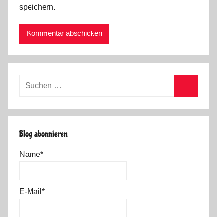
speichern.
Suchen
nach:
Suchen
Blog abonnieren
Name*
E-Mail*