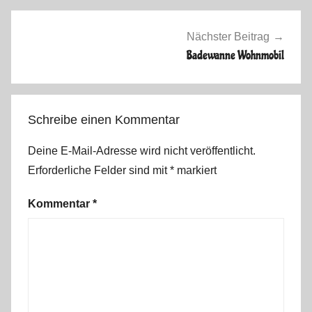
0
1
Nächster Beitrag
5
Badewanne Wohnmobil
Schreibe einen Kommentar
Deine E-Mail-Adresse wird nicht veröffentlicht.
Erforderliche Felder sind mit
*
markiert
Kommentar
*