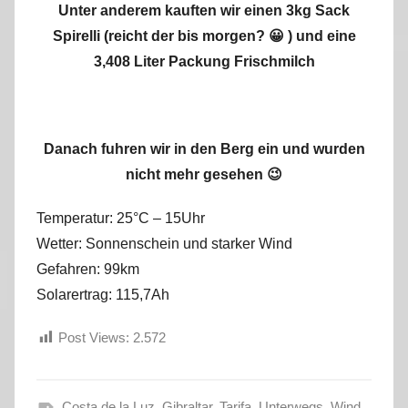
Unter anderem kauften wir einen 3kg Sack
Spirelli (reicht der bis morgen? 😀 ) und eine
3,408 Liter Packung Frischmilch
Danach fuhren wir in den Berg ein und wurden
nicht mehr gesehen 😉
Temperatur: 25°C – 15Uhr
Wetter: Sonnenschein und starker Wind
Gefahren: 99km
Solarertrag: 115,7Ah
Post Views:
2.572
Costa de la Luz
,
Gibraltar
,
Tarifa
,
Unterwegs
,
Wind
,