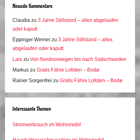
Neueste Kommentare
Claudia
zu
3 Jahre Stillstand – alles abgelaufen
oder kaputt
Eppinger Werner
zu
3 Jahre Stillstand – alles
abgelaufen oder kaputt
Lars
zu
Von Nordnorwegen bis nach Südschweden
Markus
zu
Gratis Fähre Lofoten – Bodø
Rainer Sorgenfrei
zu
Gratis Fähre Lofoten – Bodø
Interessante Themen
Stromverbrauch im Wohnmobil
Haushaltswaschmaschine im Wohnmobil