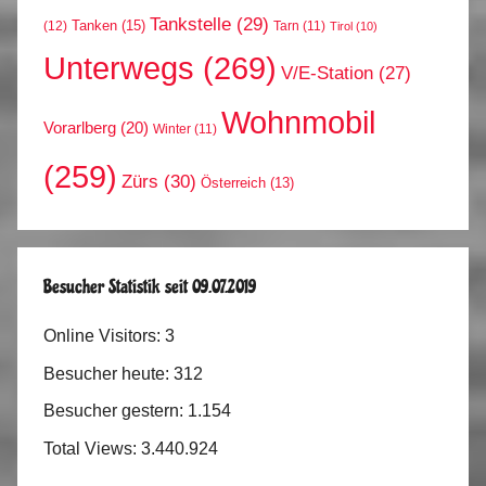
Tankstelle
(29)
Tanken
(15)
(12)
Tarn
(11)
Tirol
(10)
Unterwegs
(269)
V/E-Station
(27)
Wohnmobil
Vorarlberg
(20)
Winter
(11)
(259)
Zürs
(30)
Österreich
(13)
Besucher Statistik seit 09.07.2019
Online Visitors:
3
Besucher heute:
312
Besucher gestern:
1.154
Total Views:
3.440.924