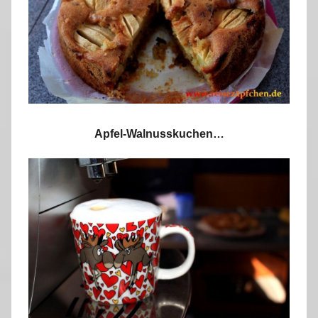
Apfel-Walnusskuchen…