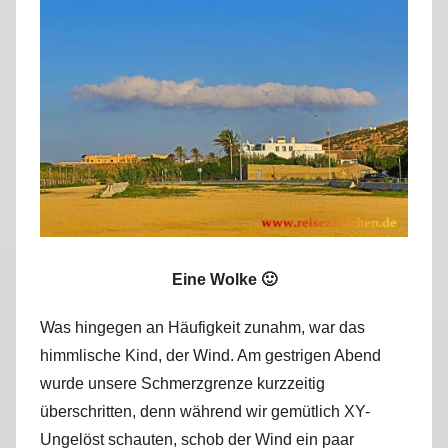
r
k
u
s
Eine Wolke 🙂
Was hingegen an Häufigkeit zunahm, war das
himmlische Kind, der Wind. Am gestrigen Abend
wurde unsere Schmerzgrenze kurzzeitig
überschritten, denn während wir gemütlich XY-
Ungelöst schauten, schob der Wind ein paar