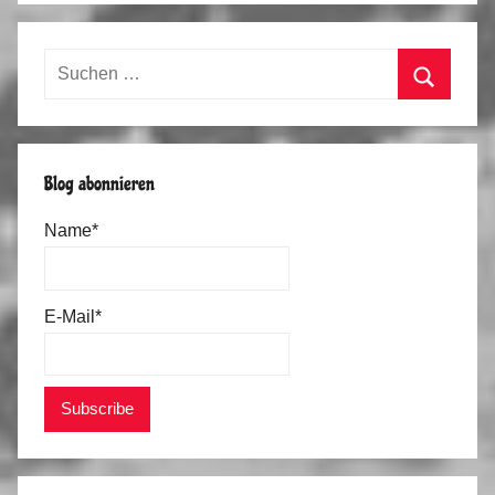
Suchen
nach:
Suchen
Blog abonnieren
Name*
E-Mail*