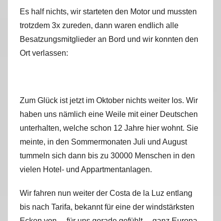
Es half nichts, wir starteten den Motor und mussten
trotzdem 3x zureden, dann waren endlich alle
Besatzungsmitglieder an Bord und wir konnten den
Ort verlassen:
Zum Glück ist jetzt im Oktober nichts weiter los. Wir
haben uns nämlich eine Weile mit einer Deutschen
unterhalten, welche schon 12 Jahre hier wohnt. Sie
meinte, in den Sommermonaten Juli und August
tummeln sich dann bis zu 30000 Menschen in den
vielen Hotel- und Appartmentanlagen.
Wir fahren nun weiter der Costa de la Luz entlang
bis nach Tarifa, bekannt für eine der windstärksten
Ecken von… für uns gerade gefühlt …ganz Europa.