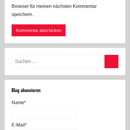
Browser für meinen nächsten Kommentar
speichern.
Suchen
nach:
Suchen
Blog abonnieren
Name*
E-Mail*