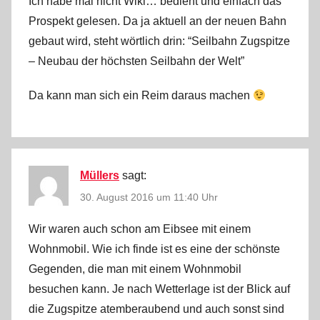
Ich habe mal nicht Wiki… bedient und einfach das
Prospekt gelesen. Da ja aktuell an der neuen Bahn
gebaut wird, steht wörtlich drin: “Seilbahn Zugspitze
– Neubau der höchsten Seilbahn der Welt”
Da kann man sich ein Reim daraus machen
Müllers
sagt:
30. August 2016 um 11:40 Uhr
Wir waren auch schon am Eibsee mit einem
Wohnmobil. Wie ich finde ist es eine der schönste
Gegenden, die man mit einem Wohnmobil
besuchen kann. Je nach Wetterlage ist der Blick auf
die Zugspitze atemberaubend und auch sonst sind