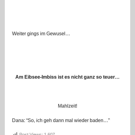
Weiter gings im Gewusel…
Am Eibsee-Imbiss ist es nicht ganz so teuer…
Mahlzeit!
Dana: “So, ich geh dann mal wieder baden…”
Post Views:
1.607