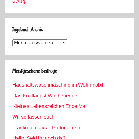
« Aug.
Tagebuch Archiv
Tagebuch
Archiv
Meistgesehene Beiträge
Haushaltswaschmaschine im Wohnmobil
Das Knallangst-Wochenende
Kleines Lebenszeichen Ende Mai
Wir verlassen euch
Frankreich raus – Portugal rein
Hallo! Seid ihr noch da?