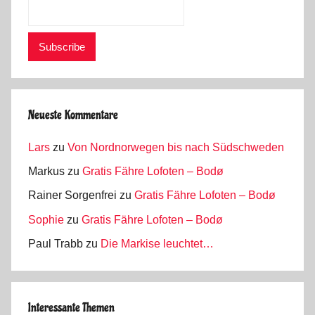
Neueste Kommentare
Lars
zu
Von Nordnorwegen bis nach Südschweden
Markus
zu
Gratis Fähre Lofoten – Bodø
Rainer Sorgenfrei
zu
Gratis Fähre Lofoten – Bodø
Sophie
zu
Gratis Fähre Lofoten – Bodø
Paul Trabb
zu
Die Markise leuchtet…
Interessante Themen