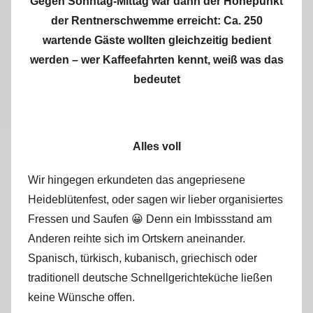
Gegen Sonntag-Mittag war dann der Höhepunkt
der Rentnerschwemme erreicht: Ca. 250
wartende Gäste wollten gleichzeitig bedient
werden – wer Kaffeefahrten kennt, weiß was das
bedeutet
Alles voll
Wir hingegen erkundeten das angepriesene
Heideblütenfest, oder sagen wir lieber organisiertes
Fressen und Saufen 😀 Denn ein Imbissstand am
Anderen reihte sich im Ortskern aneinander.
Spanisch, türkisch, kubanisch, griechisch oder
traditionell deutsche Schnellgerichteküche ließen
keine Wünsche offen.