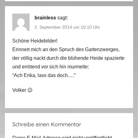
brainless
sagt:
2. September 2014 um 10:10 Uhr
Schöne Heidebilder!
Erinnert mich an den Spruch des Gartenzwerges,
der völlig nackt durch die blühende Heide spazierte
und errötend vor sich hin murmelte:
“Ach Erika, lass das doch….”
Volker 😉
Schreibe einen Kommentar
Deine E-Mail-Adresse wird nicht veröffentlicht.