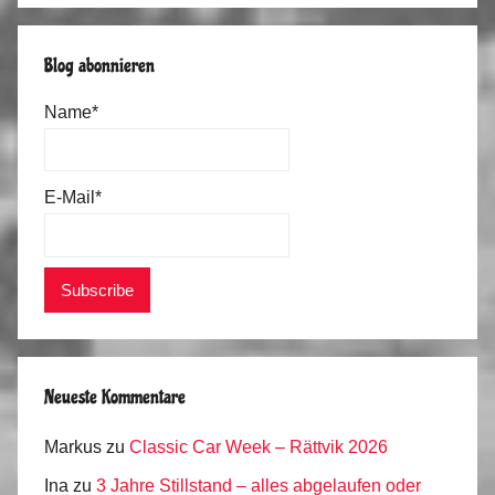
Blog abonnieren
Name*
E-Mail*
Neueste Kommentare
Markus
zu
Classic Car Week – Rättvik 2026
Ina
zu
3 Jahre Stillstand – alles abgelaufen oder