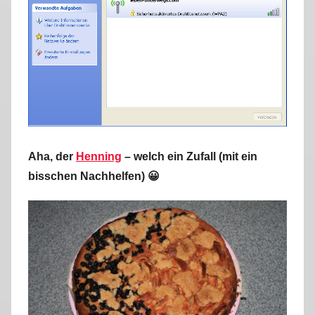
Aha, der
Henning
– welch ein Zufall (mit ein
bisschen Nachhelfen) 😀