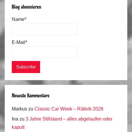
Blog abonnieren
Name*
E-Mail*
Neueste Kommentare
Markus
zu
Classic Car Week – Rättvik 2026
Ina
zu
3 Jahre Stillstand – alles abgelaufen oder
kaputt