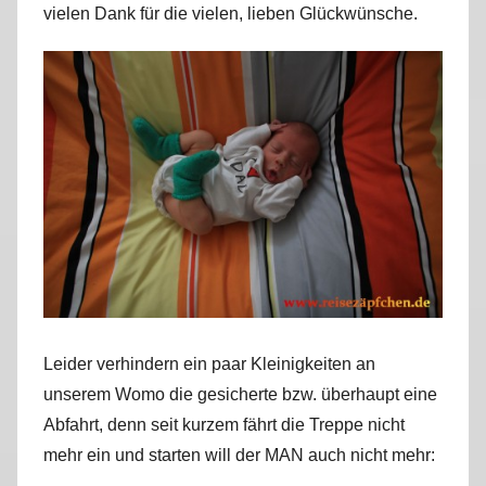
vielen Dank für die vielen, lieben Glückwünsche.
r
k
u
s
Leider verhindern ein paar Kleinigkeiten an
unserem Womo die gesicherte bzw. überhaupt eine
Abfahrt, denn seit kurzem fährt die Treppe nicht
mehr ein und starten will der MAN auch nicht mehr: