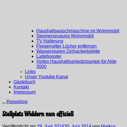
Haushaltswaschmaschine im Wohnmobil
Stromerzeugung Wohnmobil
TV Halterung
Fliegengitter Löcher entfernen
Wassersparen Zerhackertoilette
Ladebooster
Vortex Haushaltsumwälzpumpe für Alde
3000
Links
Unser Youtube Kanal
Gästebuch
Kontakt
Impressum
Stellplatz Widdern nun offiziell
Veröffentlicht am
29. Juni 2014
30. Juni 2014
von
Markus