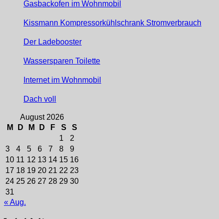
Gasbackofen im Wohnmobil
Kissmann Kompressorkühlschrank Stromverbrauch
Der Ladebooster
Wassersparen Toilette
Internet im Wohnmobil
Dach voll
August 2026
M
D
M
D
F
S
S
1
2
3
4
5
6
7
8
9
10
11
12
13
14
15
16
17
18
19
20
21
22
23
24
25
26
27
28
29
30
31
« Aug.