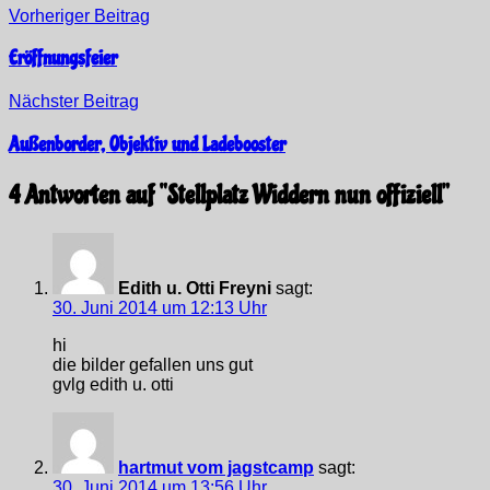
Vorheriger Beitrag
Eröffnungsfeier
Nächster Beitrag
Außenborder, Objektiv und Ladebooster
4 Antworten auf “
Stellplatz Widdern nun offiziell
”
Edith u. Otti Freyni
sagt:
30. Juni 2014 um 12:13 Uhr
hi
die bilder gefallen uns gut
gvlg edith u. otti
hartmut vom jagstcamp
sagt:
30. Juni 2014 um 13:56 Uhr