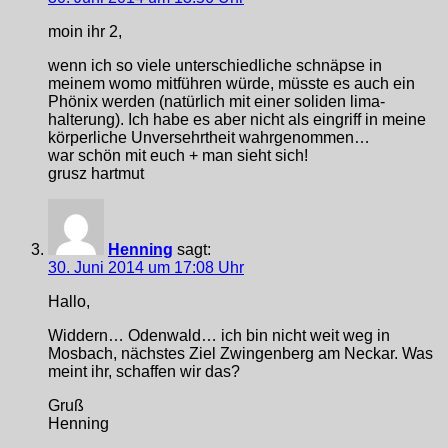
moin ihr 2,
wenn ich so viele unterschiedliche schnäpse in
meinem womo mitführen würde, müsste es auch ein
Phönix werden (natürlich mit einer soliden lima-
halterung). Ich habe es aber nicht als eingriff in meine
körperliche Unversehrtheit wahrgenommen…
war schön mit euch + man sieht sich!
grusz hartmut
Henning
sagt:
30. Juni 2014 um 17:08 Uhr
Hallo,
Widdern… Odenwald… ich bin nicht weit weg in
Mosbach, nächstes Ziel Zwingenberg am Neckar. Was
meint ihr, schaffen wir das?
Gruß
Henning